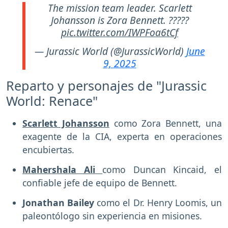
The mission team leader. Scarlett
Johansson is Zora Bennett. ?????
pic.twitter.com/IWPFoa6tCf
— Jurassic World (@JurassicWorld)
June
9, 2025
Reparto y personajes de "Jurassic
World: Renace"
Scarlett Johansson
como Zora Bennett, una
exagente de la CIA, experta en operaciones
encubiertas.
Mahershala Ali
como Duncan Kincaid, el
confiable jefe de equipo de Bennett.
Jonathan Bailey
como el Dr. Henry Loomis, un
paleontólogo sin experiencia en misiones.