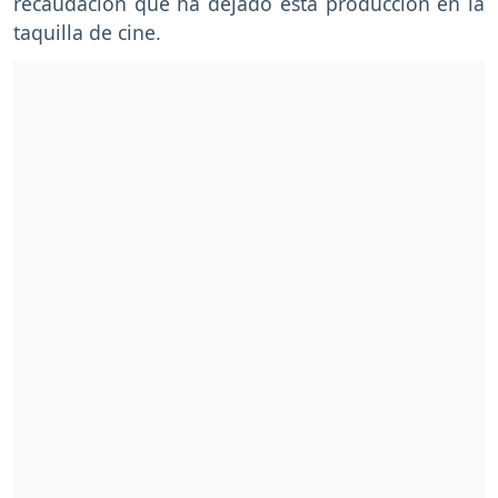
recaudación que ha dejado esta producción en la
taquilla de cine.