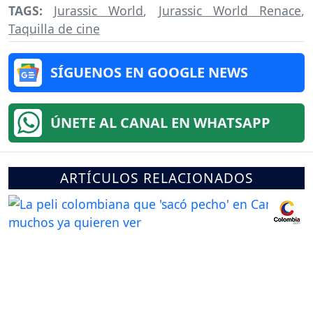
TAGS:
Jurassic World
,
Jurassic World Renace
,
Taquilla de cine
SÍGUENOS EN GOOGLE NEWS
ÚNETE AL CANAL EN WHATSAPP
ARTÍCULOS RELACIONADOS