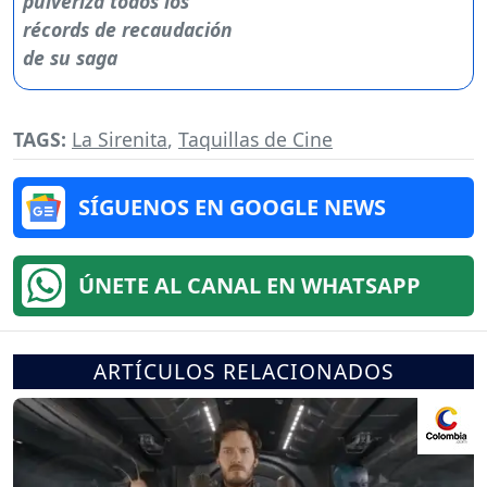
TAGS:
La Sirenita
,
Taquillas de Cine
SÍGUENOS EN GOOGLE NEWS
ÚNETE AL CANAL EN WHATSAPP
ARTÍCULOS RELACIONADOS