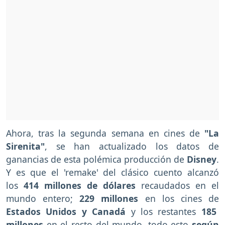
Ahora, tras la segunda semana en cines de
"La
Sirenita"
, se han actualizado los datos de
ganancias de esta polémica producción de
Disney
.
Y es que el 'remake' del clásico cuento alcanzó
los
414 millones de dólares
recaudados en el
mundo entero;
229 millones
en los cines de
Estados Unidos y Canadá
y los restantes
185
millones
en el resto del mundo,
todo esto
según