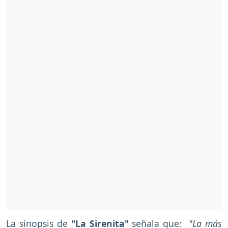
La sinopsis de
"La Sirenita"
señala que:
"La más