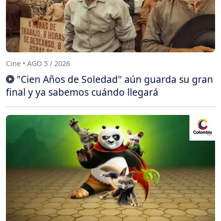
Cine • AGO 5 / 2026
"Cien Años de Soledad" aún guarda su gran
final y ya sabemos cuándo llegará