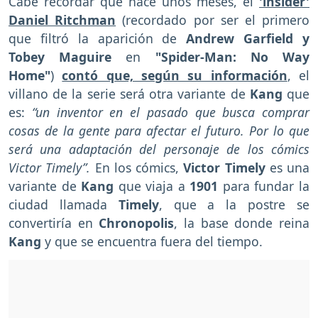
Cabe recordar que hace unos meses, el
'insider'
Daniel Ritchman
(recordado por ser el primero
que filtró la aparición de
Andrew Garfield y
Tobey Maguire
en
"Spider-Man: No Way
Home"
)
contó que, según su información
, el
villano de la serie será otra variante de
Kang
que
es:
“un inventor en el pasado que busca comprar
cosas de la gente para afectar el futuro. Por lo que
será una adaptación del personaje de los cómics
Victor Timely”.
En los cómics,
Victor Timely
es una
variante de
Kang
que viaja a
1901
para fundar la
ciudad llamada
Timely
, que a la postre se
convertiría en
Chronopolis
, la base donde reina
Kang
y que se encuentra fuera del tiempo.