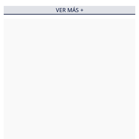
VER MÁS +