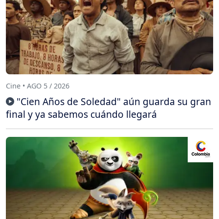
Cine • AGO 5 / 2026
"Cien Años de Soledad" aún guarda su gran
final y ya sabemos cuándo llegará