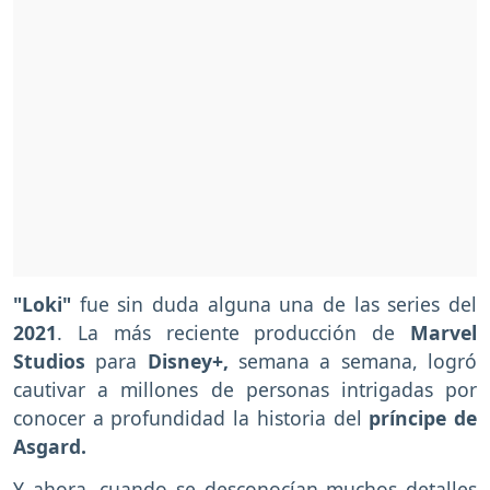
"Loki"
fue sin duda alguna una de las series del
2021
. La más reciente producción de
Marvel
Studios
para
Disney+,
semana a semana, logró
cautivar a millones de personas intrigadas por
conocer a profundidad la historia del
príncipe de
Asgard.
Y ahora, cuando se desconocían muchos detalles