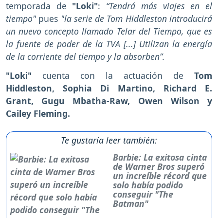
temporada de
"Loki"
:
“Tendrá más viajes en el
tiempo"
pues
"la serie de Tom Hiddleston introducirá
un nuevo concepto llamado Telar del Tiempo, que es
la fuente de poder de la TVA [...] Utilizan la energía
de la corriente del tiempo y la absorben”.
"Loki"
cuenta con la actuación de
Tom
Hiddleston, Sophia Di Martino, Richard E.
Grant, Gugu Mbatha-Raw, Owen Wilson y
Cailey Fleming.
Te gustaría leer también:
Barbie: La exitosa cinta
de Warner Bros superó
un increíble récord que
solo había podido
conseguir "The
Batman"