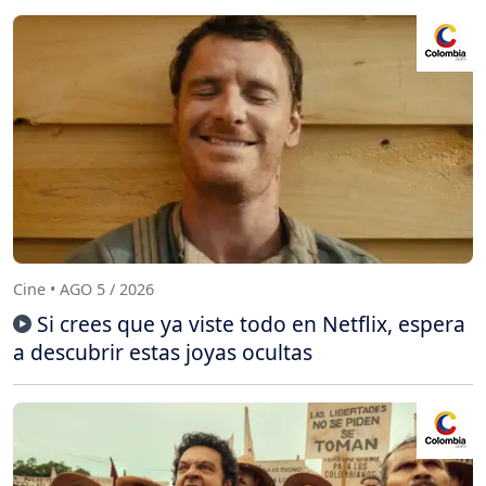
Cine • AGO 5 / 2026
Si crees que ya viste todo en Netflix, espera
a descubrir estas joyas ocultas