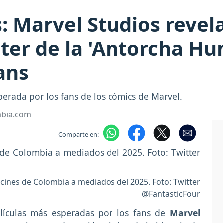
s: Marvel Studios revel
ter de la 'Antorcha H
ans
sperada por los fans de los cómics de Marvel.
mbia.com
Comparte en:
s cines de Colombia a mediados del 2025. Foto: Twitter
@FantasticFour
lículas más esperadas por los fans de
Marvel