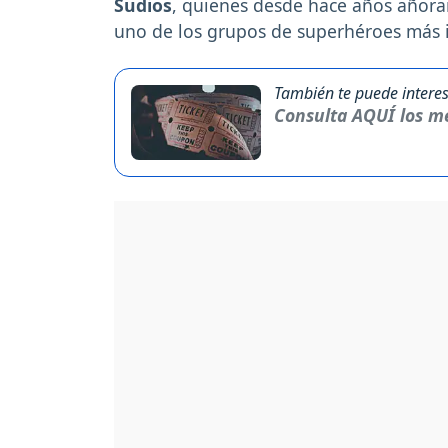
Sudios
, quienes desde hace años añoran
uno de los grupos de superhéroes más i
También te puede interes
Consulta AQUÍ los me