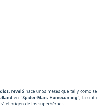
dios, reveló
hace unos meses que tal y como se
olland
en
"Spider-Man: Homecoming"
, la cinta
rá el origen de los superhéroes: