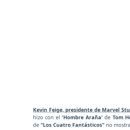
Kevin Feige, presidente de Marvel Stu
hizo con el
'Hombre Araña'
de
Tom H
de
"Los Cuatro Fantásticos"
no mostra