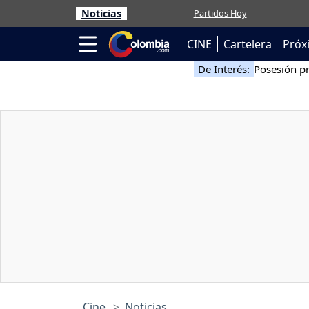
Noticias
Partidos Hoy
CINE
Cartelera
Próx
De Interés:
Posesión pr
Cine
Noticias