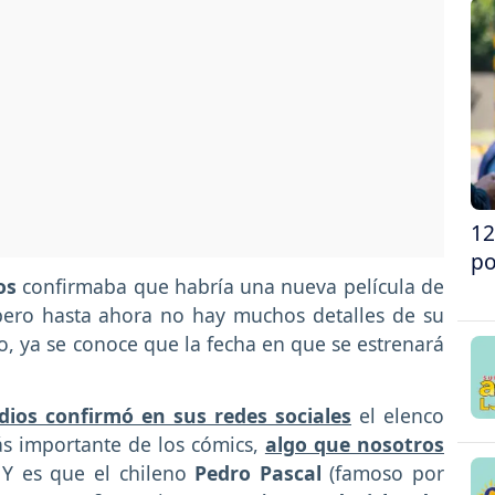
12
po
ios
confirmaba que habría una nueva película de
pero hasta ahora no hay muchos detalles de su
, ya se conoce que la fecha en que se estrenará
dios confirmó en sus redes sociales
el elenco
ás importante de los cómics,
algo que nosotros
 Y es que el chileno
Pedro Pascal
(famoso por