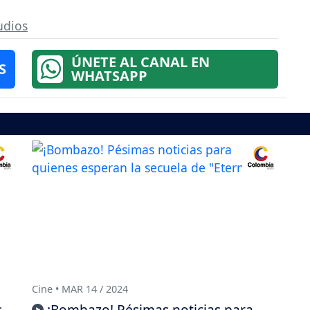
udios
ÚNETE AL CANAL EN
S
WHATSAPP
Cine • MAR 14 / 2024
s
¡Bombazo! Pésimas noticias para