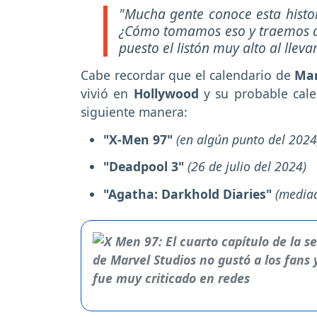
"Mucha gente conoce esta histor
¿Cómo tomamos eso y traemos a
puesto el listón muy alto al lleva
Cabe recordar que el calendario de
Mar
vivió en
Hollywood
y su probable cale
siguiente manera:
"X-Men 97"
(en algún punto del 2024
"Deadpool 3"
(26 de julio del 2024)
"Agatha: Darkhold Diaries"
(mediad