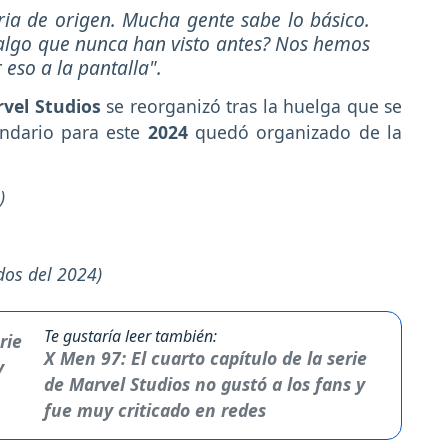
ia de origen. Mucha gente sabe lo básico.
lgo que nunca han visto antes? Nos hemos
r eso a la pantalla".
vel Studios
se reorganizó tras la huelga que se
ndario para este
2024
quedó organizado de la
)
os del 2024)
Te gustaría leer también:
X Men 97: El cuarto capítulo de la serie
de Marvel Studios no gustó a los fans y
fue muy criticado en redes