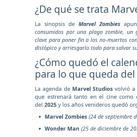
¿De qué se trata Marv
La sinopsis de
Marvel Zombies
apun
consumidos por una plaga zombie, un g
clave para poner fin a los no-muertos co
distópico y arriesgarlo todo para salvar 
¿Cómo quedó el calend
para lo que queda del
La agenda de
Marvel Studios
volvió a
que estrenará tanto en el cine como
del
2025
y los años venideros
quedó org
Marvel Zombies
(24 de septiembre 
Wonder Man
(25 de diciembre de 20