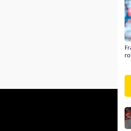
Fr
ro