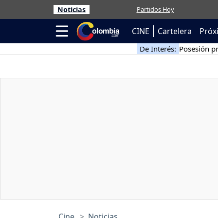
Noticias
Partidos Hoy
CINE
Cartelera
Próx
De Interés:
Posesión pr
Cine
Noticias