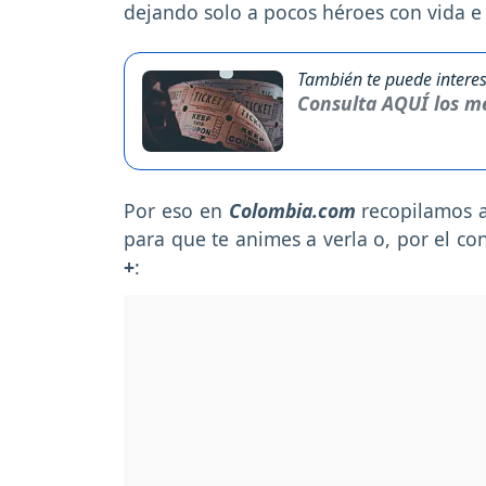
dejando solo a pocos héroes con vida e i
También te puede interes
Consulta AQUÍ los me
Por eso en
Colombia.com
recopilamos a
para que te animes a verla o, por el c
+
: