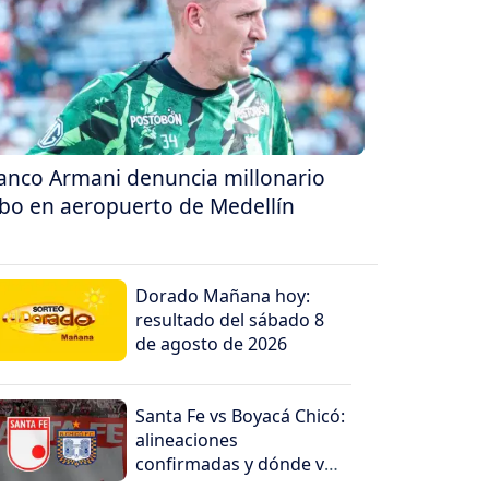
anco Armani denuncia millonario
bo en aeropuerto de Medellín
Dorado Mañana hoy:
resultado del sábado 8
de agosto de 2026
Santa Fe vs Boyacá Chicó:
alineaciones
confirmadas y dónde ver
EN VIVO