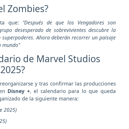
el Zombies?
ta que:
“Después de que los Vengadores son
rupo desesperado de sobrevivientes descubre la
n superpoderes. Ahora deberán recorrer un paisaje
su mundo”
ario de Marvel Studios
 2025?
 reorganizarse y tras confirmar las producciones
 en
Disney +
, el calendario para lo que queda
anizado de la siguiente manera:
de 2025)
25)