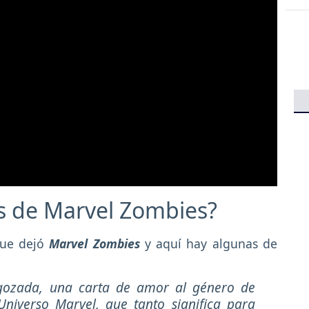
s de Marvel Zombies?
que dejó
Marvel Zombies
y aquí hay algunas de
 gozada, una carta de amor al género de
niverso Marvel, que tanto significa para