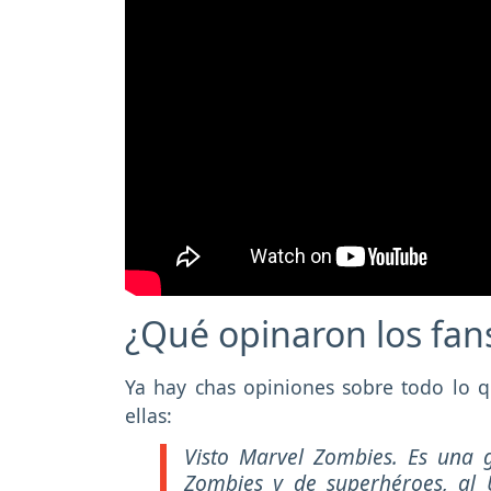
¿Qué opinaron los fan
Ya hay chas opiniones sobre todo lo 
ellas:
Visto Marvel Zombies. Es una
Zombies y de superhéroes, al U