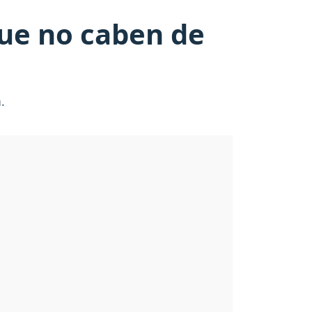
que no caben de
.