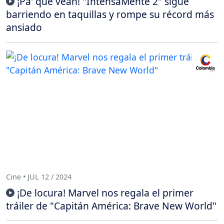
¡Pa' que vean! "IntensaMente 2" sigue
barriendo en taquillas y rompe su récord más
ansiado
Cine • JUL 12 / 2024
¡De locura! Marvel nos regala el primer
tráiler de "Capitán América: Brave New World"