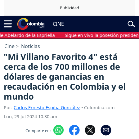
CINE
lardo de la Espriella
Sigue en vivo la posesión presidencial de
Cine
Noticias
"Mi Villano Favorito 4" está
cerca de los 700 millones de
dólares de ganancias en
recaudación en Colombia y el
mundo
Por:
Carlos Ernesto Espitia González
• Colombia.com
Lun, 29 Jul 2024 10:30 am
Comparte en: