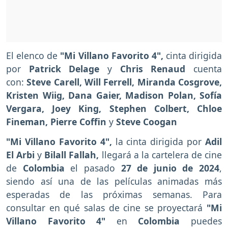
El elenco de
"Mi Villano Favorito 4",
cinta dirigida
por
Patrick Delage
y
Chris Renaud
cuenta
con:
Steve Carell, Will Ferrell, Miranda Cosgrove,
Kristen Wiig, Dana Gaier, Madison Polan, Sofía
Vergara, Joey King, Stephen Colbert, Chloe
Fineman, Pierre Coffin
y
Steve Coogan
"Mi Villano Favorito 4",
la cinta dirigida por
Adil
El Arbi
y
Bilall Fallah,
llegará a la cartelera de cine
de
Colombia
el pasado
27 de junio de 2024
,
siendo así una de las películas animadas más
esperadas de las próximas semanas. Para
consultar en qué salas de cine se proyectará
"Mi
Villano Favorito 4"
en
Colombia
puedes