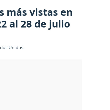
es más vistas en
 al 28 de julio
ados Unidos.