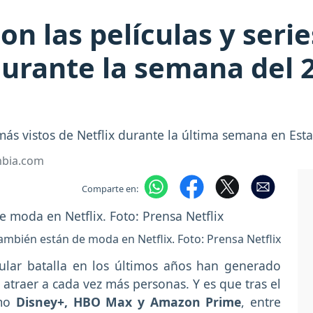
on las películas y seri
urante la semana del 22
ás vistos de Netflix durante la última semana en Est
mbia.com
Comparte en:
ambién están de moda en Netflix. Foto: Prensa Netflix
icular batalla en los últimos años han generado
traer a cada vez más personas. Y es que tras el
omo
Disney+, HBO Max y Amazon Prime
, entre