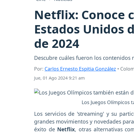
Netflix: Conoce c
Estados Unidos d
de 2024
Descubre cuáles fueron los contenidos m
Por:
Carlos Ernesto Espitia González
• Colo
Jue, 01 Ago 2024 9:21 am
Los Juegos Olímpicos t
Los servicios de 'streaming' y su part
grandes movimientos y novedades para a
éxito de
Netflix
, otras alternativas c