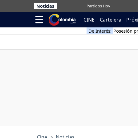
Noticias
Partidos Hoy
CINE
Cartelera
Próx
De Interés:
Posesión pr
Cine
Noticias