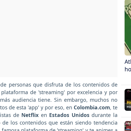
At
ho
de personas que disfruta de los contenidos de
a plataforma de 'streaming' por excelencia y por
 más audiencia tiene. Sin embargo, muchos no
tos de esta 'app' y por eso, en
Colombia.com
, te
vistas de
Netflix
en
Estados Unidos
durante la
o de los contenidos que están siendo tendencia
 famosa plataforma de 'streaming' y te animes a