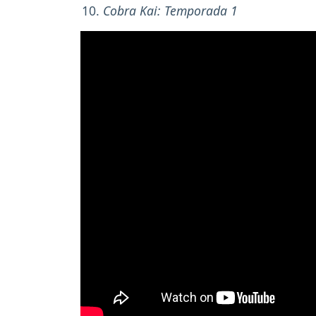
Cobra Kai: Temporada 1