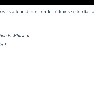
los estadounidenses en los últimos siete días a
 bands: Miniserie
da 1