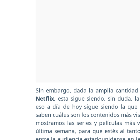
Sin embargo, dada la amplia cantidad 
Netflix,
esta sigue siendo, sin duda, l
eso a día de hoy sigue siendo la que
saben cuáles son los contenidos más vis
mostramos las series y películas más 
última semana, para que estés al tant
entre la audiencia estadounidense en la