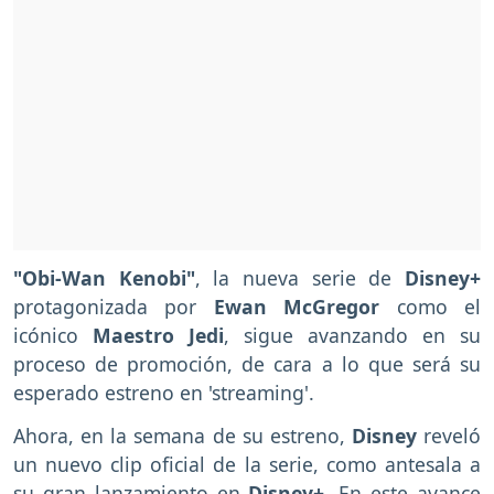
"Obi-Wan Kenobi"
, la nueva serie de
Disney+
protagonizada por
Ewan McGregor
como el
icónico
Maestro Jedi
, sigue avanzando en su
proceso de promoción, de cara a lo que será su
esperado estreno en 'streaming'.
Ahora, en la semana de su estreno,
Disney
reveló
un nuevo clip oficial de la serie, como antesala a
su gran lanzamiento en
Disney+
. En este avance