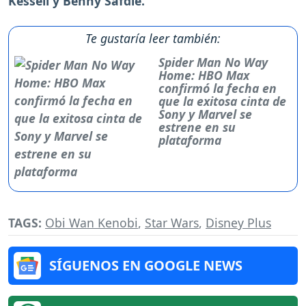
Kessell y Benny Safdie.
Te gustaría leer también:
Spider Man No Way
Home: HBO Max
confirmó la fecha en
que la exitosa cinta de
Sony y Marvel se
estrene en su
plataforma
TAGS:
Obi Wan Kenobi
,
Star Wars
,
Disney Plus
SÍGUENOS EN GOOGLE NEWS