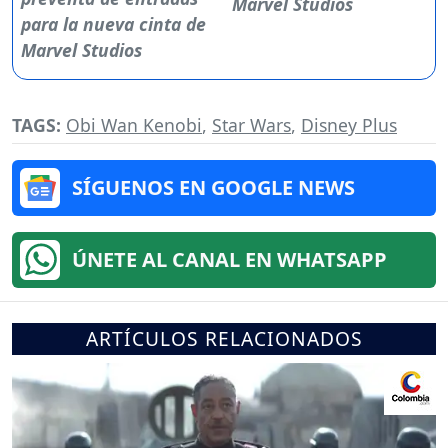
Marvel Studios
TAGS:
Obi Wan Kenobi
,
Star Wars
,
Disney Plus
SÍGUENOS EN GOOGLE NEWS
ÚNETE AL CANAL EN WHATSAPP
ARTÍCULOS RELACIONADOS