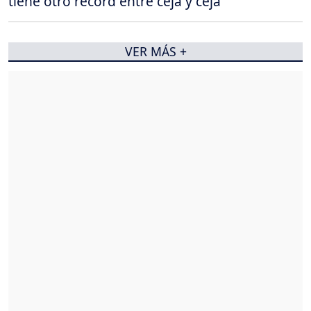
tiene otro récord entre ceja y ceja
VER MÁS +