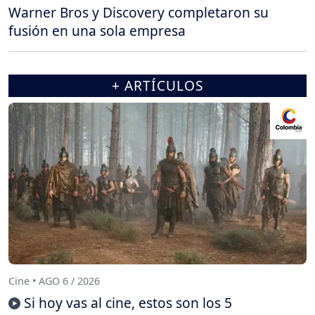
Warner Bros y Discovery completaron su
fusión en una sola empresa
+ ARTÍCULOS
Cine • AGO 6 / 2026
Si hoy vas al cine, estos son los 5