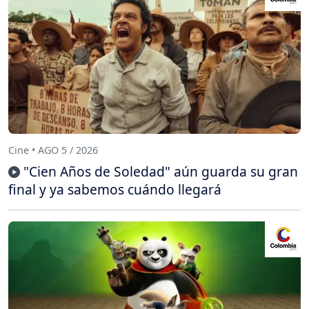
Cine • AGO 5 / 2026
"Cien Años de Soledad" aún guarda su gran
final y ya sabemos cuándo llegará