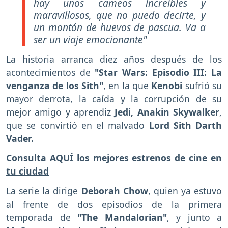
hay unos cameos increíbles y
maravillosos, que no puedo decirte, y
un montón de huevos de pascua. Va a
ser un viaje emocionante"
La historia arranca diez años después de los
acontecimientos de
"Star Wars: Episodio III: La
venganza de los Sith"
, en la que
Kenobi
sufrió su
mayor derrota, la caída y la corrupción de su
mejor amigo y aprendiz
Jedi, Anakin Skywalker
,
que se convirtió en el malvado
Lord Sith Darth
Vader.
Consulta AQUÍ los mejores estrenos de cine en
tu ciudad
La serie la dirige
Deborah Chow
, quien ya estuvo
al frente de dos episodios de la primera
temporada de
"The Mandalorian"
, y junto a