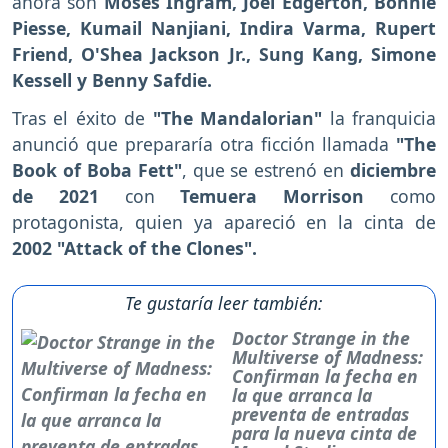
ahora son
Moses Ingram, Joel Edgerton, Bonnie
Piesse, Kumail Nanjiani, Indira Varma, Rupert
Friend, O'Shea Jackson Jr., Sung Kang, Simone
Kessell y Benny Safdie.
Tras el éxito de
"The Mandalorian"
la franquicia
anunció que prepararía otra ficción llamada
"The
Book of Boba Fett"
, que se estrenó en
diciembre
de 2021
con
Temuera Morrison
como
protagonista, quien ya apareció en la cinta de
2002 "Attack of the Clones".
Te gustaría leer también:
Doctor Strange in the
Multiverse of Madness:
Confirman la fecha en
la que arranca la
preventa de entradas
para la nueva cinta de