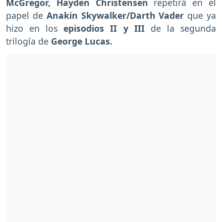
McGregor, Hayden Christensen
repetirá en el
papel de
Anakin Skywalker/Darth Vader
que ya
hizo en los
episodios II y III
de la segunda
trilogía de
George Lucas.