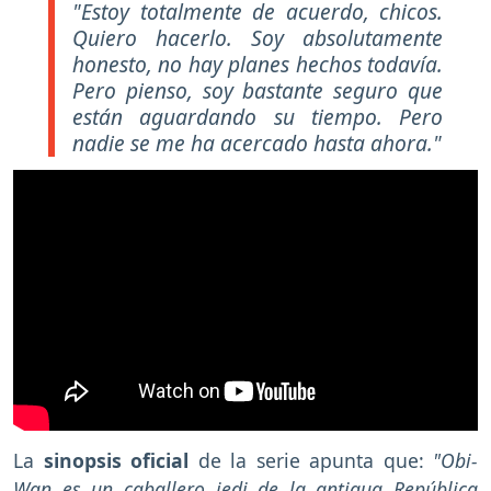
"Estoy totalmente de acuerdo, chicos.
Quiero hacerlo. Soy absolutamente
honesto, no hay planes hechos todavía.
Pero pienso, soy bastante seguro que
están aguardando su tiempo. Pero
nadie se me ha acercado hasta ahora."
La
sinopsis oficial
de la serie apunta que:
"Obi-
Wan es un caballero jedi de la antigua República