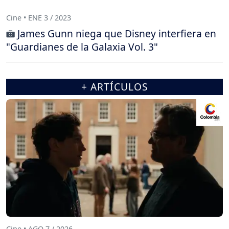
Cine • ENE 3 / 2023
James Gunn niega que Disney interfiera en
"Guardianes de la Galaxia Vol. 3"
+ ARTÍCULOS
Cine • AGO 7 / 2026