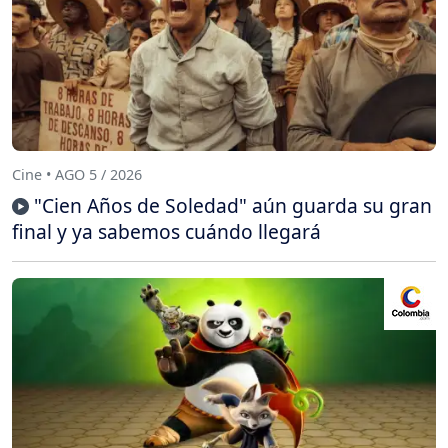
Cine • AGO 5 / 2026
"Cien Años de Soledad" aún guarda su gran
final y ya sabemos cuándo llegará