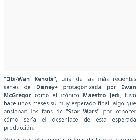
"Obi-Wan Kenobi"
, una de las más recientes
series de
Disney+
protagonizada por
Ewan
McGregor
como el icónico
Maestro Jedi
, tuvo
hace unos meses su muy esperado final, algo que
ansiaban los fans de "
Star Wars"
por conocer
cómo sería el desenlace de esta esperada
producción.
Ahora, tras el comentado final de la más reciente