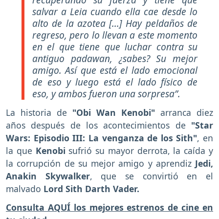
salvar a Leia cuando ella cae desde lo
alto de la azotea [...] Hay peldaños de
regreso, pero lo llevan a este momento
en el que tiene que luchar contra su
antiguo padawan, ¿sabes? Su mejor
amigo. Así que está el lado emocional
de eso y luego está el lado físico de
eso, y ambos fueron una sorpresa”.
La historia de
"Obi Wan Kenobi"
arranca diez
años después de los acontecimientos de
"Star
Wars: Episodio III: La venganza de los Sith"
, en
la que
Kenobi
sufrió su mayor derrota, la caída y
la corrupción de su mejor amigo y aprendiz
Jedi,
Anakin Skywalker
, que se convirtió en el
malvado
Lord Sith Darth Vader.
Consulta AQUÍ los mejores estrenos de cine en