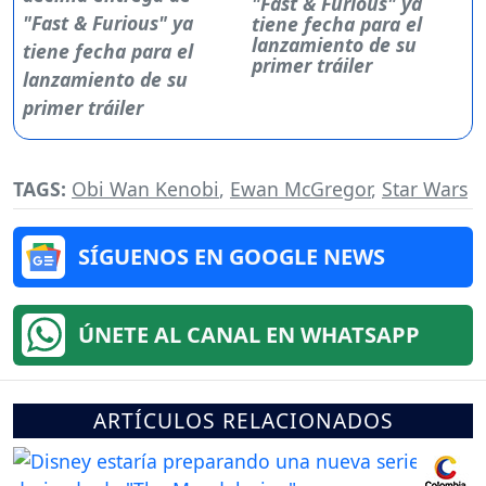
"Fast & Furious" ya
tiene fecha para el
lanzamiento de su
primer tráiler
TAGS:
Obi Wan Kenobi
,
Ewan McGregor
,
Star Wars
SÍGUENOS EN GOOGLE NEWS
ÚNETE AL CANAL EN WHATSAPP
ARTÍCULOS RELACIONADOS