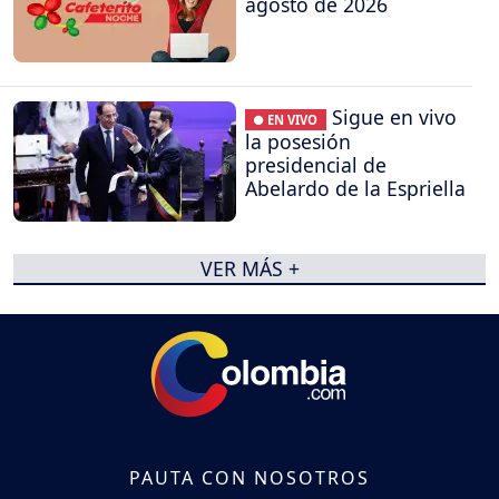
agosto de 2026
Sigue en vivo
● EN VIVO
la posesión
presidencial de
Abelardo de la Espriella
VER MÁS +
PAUTA CON NOSOTROS