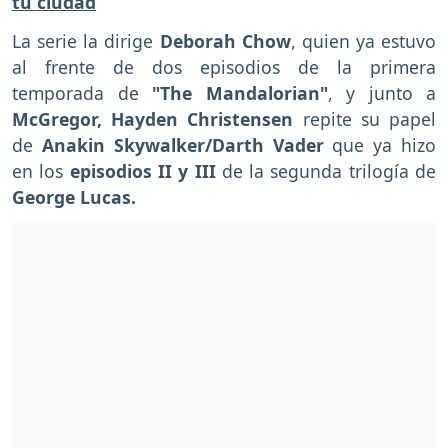
tu ciudad
La serie la dirige
Deborah Chow
, quien ya estuvo
al frente de dos episodios de la primera
temporada de
"The Mandalorian"
, y junto a
McGregor, Hayden Christensen
repite su papel
de
Anakin Skywalker/Darth Vader
que ya hizo
en los
episodios II y III
de la segunda trilogía de
George Lucas.