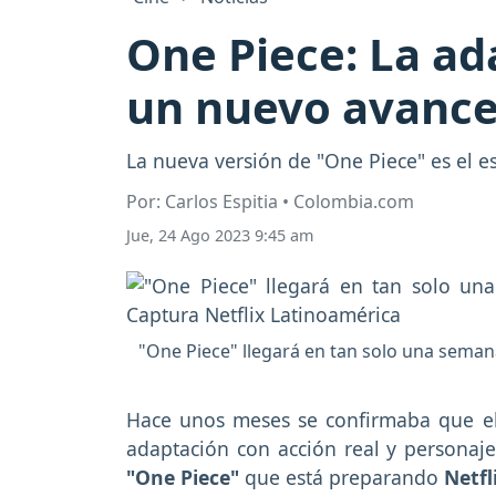
One Piece: La ada
un nuevo avance
La nueva versión de "One Piece" es el e
Por: Carlos Espitia • Colombia.com
Jue, 24 Ago 2023 9:45 am
"One Piece" llegará en tan solo una semana
Hace unos meses se confirmaba que el
adaptación con acción real y personaj
"One Piece"
que está preparando
Netfl