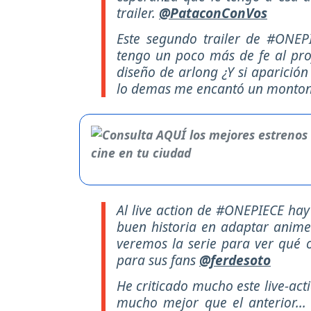
trailer.
@PataconConVos
Este segundo trailer de #ONEP
tengo un poco más de fe al proy
diseño de arlong ¿Y si aparición
lo demas me encantó un monto
Al live action de #ONEPIECE hay
buen historia en adaptar animes
veremos la serie para ver qué o
para sus fans
@ferdesoto
He criticado mucho este live-acti
mucho mejor que el anterior..