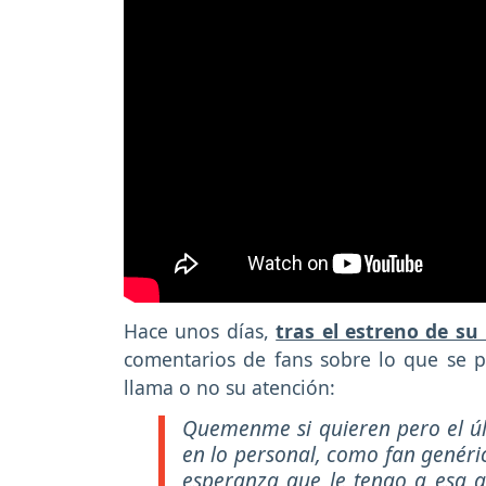
Hace unos días,
tras el estreno de su
comentarios de fans sobre lo que se p
llama o no su atención:
Quemenme si quieren pero el últ
en lo personal, como fan genér
esperanza que le tengo a esa 