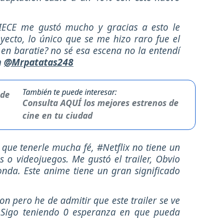
IECE me gustó mucho y gracias a esto le
ecto, lo único que se me hizo raro fue el
 en baratie? no sé esa escena no la entendí
n
@Mrpatatas248
También te puede interesar:
Consulta AQUÍ los mejores estrenos de
cine en tu ciudad
 que tenerle mucha fé, #Netflix no tiene un
 o videojuegos. Me gustó el trailer, Obvio
nda. Este anime tiene un gran significado
on pero he de admitir que este trailer se ve
. Sigo teniendo 0 esperanza en que pueda