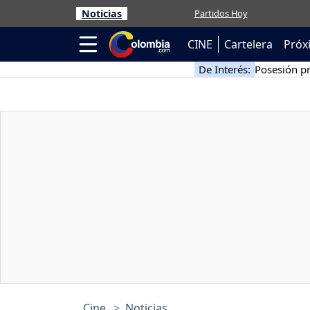
Noticias
Partidos Hoy
CINE
Cartelera
Próx
De Interés:
Posesión pr
Cine
Noticias