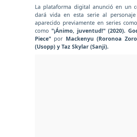
La plataforma digital anunció en u
dará vida en esta serie al personaj
aparecido previamente en series com
como
"¡Ánimo, juventud!" (2020). Go
Piece"
por
Mackenyu (Roronoa Zoro)
(Usopp) y Taz Skylar (Sanji).