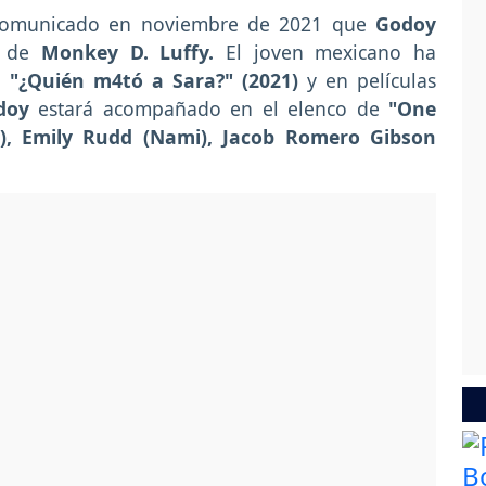
n comunicado en noviembre de 2021 que
Godoy
e de
Monkey D. Luffy.
El joven mexicano ha
o
"¿Quién m4tó a Sara?" (2021)
y en películas
doy
estará acompañado en el elenco de
"One
, Emily Rudd (Nami), Jacob Romero Gibson