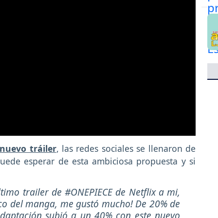
 nuevo tráiler
, las redes sociales se llenaron de
uede esperar de esta ambiciosa propuesta y si
imo trailer de #ONEPIECE de Netflix a mi,
ico del manga, me gustó mucho! De 20% de
adaptación subió a un 40% con este nuevo