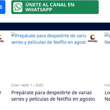
ÚNETE AL CANAL EN
S
WHATSAPP
Cine • AGO 1 / 2023
Cin
r
Prepárate para despedirte de varias
Lo
series y películas de Netflix en agosto
Ne