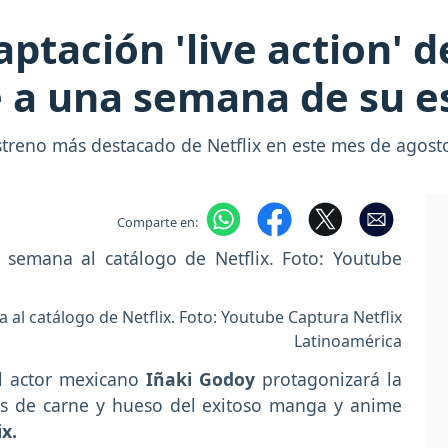
ptación 'live action' d
 a una semana de su e
streno más destacado de Netflix en este mes de agost
Comparte en:
 al catálogo de Netflix. Foto: Youtube Captura Netflix
Latinoamérica
 actor mexicano
Iñaki Godoy
protagonizará la
es de carne y hueso del exitoso manga y anime
ix.