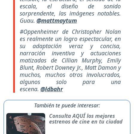
escala, el diseño de sonido
sorprendente, las imágenes notables.
Guau.
@mattmaytum
#Oppenheimer de Christopher Nolan
es realmente un logro espectacular, en
su adaptación veraz y concisa,
narración inventiva y actuaciones
matizadas de Cillian Murphy, Emily
Blunt, Robert Downey Jr., Matt Damon y
muchos, muchos otros involucrados,
algunos solo para una
escena.
@ldbahr
También te puede interesar:
Consulta AQUÍ los mejores
estrenos de cine en tu ciudad