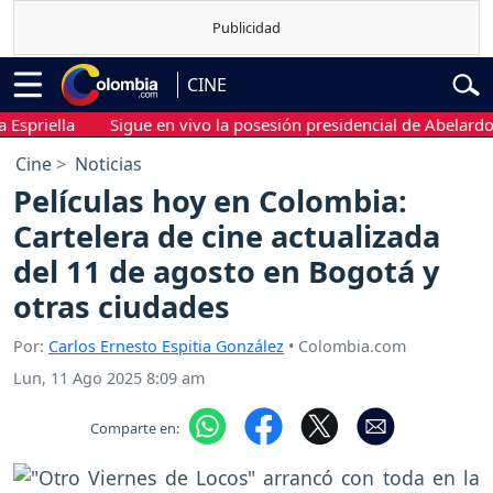
CINE
ella
Sigue en vivo la posesión presidencial de Abelardo de la E
Cine
Noticias
Películas hoy en Colombia:
Cartelera de cine actualizada
del 11 de agosto en Bogotá y
otras ciudades
Por:
Carlos Ernesto Espitia González
• Colombia.com
Lun, 11 Ago 2025 8:09 am
Comparte en: