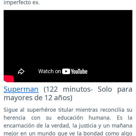
imperfecto ex.
Superman
(122 minutos- Solo para
mayores de 12 años)
Sigue al superhéroe titular mientras reconcilia su
herencia con su educación humana. Es la
encarnación de la verdad, la justicia y un mañana
mejor en un mundo que ve la bondad como algo