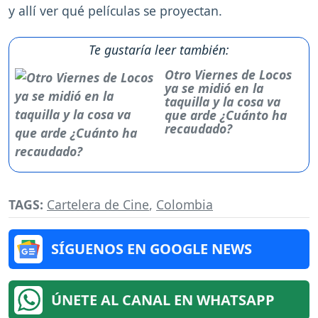
y allí ver qué películas se proyectan.
Te gustaría leer también:
Otro Viernes de Locos
ya se midió en la
taquilla y la cosa va
que arde ¿Cuánto ha
recaudado?
TAGS:
Cartelera de Cine
,
Colombia
SÍGUENOS EN GOOGLE NEWS
ÚNETE AL CANAL EN WHATSAPP