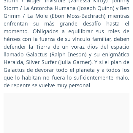
Storm / Mujer Invisible (Vanessa Kirby), Johnny
Storm / La Antorcha Humana (Joseph Quinn) y Ben
Grimm / La Mole (Ebon Moss-Bachrach) mientras
enfrentan su más grande desafío hasta el
momento. Obligados a equilibrar sus roles de
héroes con la fuerza de su vínculo familiar, deben
defender la Tierra de un voraz dios del espacio
llamado Galactus (Ralph Ineson) y su enigmática
Heralda, Silver Surfer (Julia Garner). Y si el plan de
Galactus de devorar todo el planeta y a todos los
que lo habitan no fuera lo suficientemente malo,
de repente se vuelve muy personal.