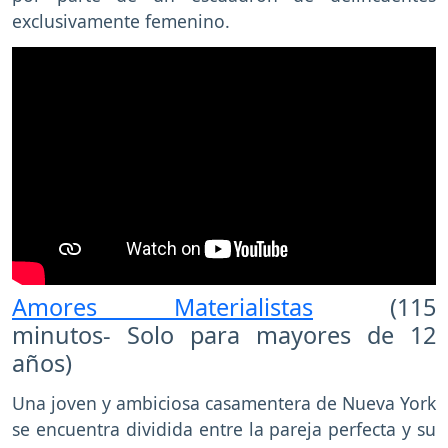
exclusivamente femenino.
Amores Materialistas
(115
minutos- Solo para mayores de 12
años)
Una joven y ambiciosa casamentera de Nueva York
se encuentra dividida entre la pareja perfecta y su