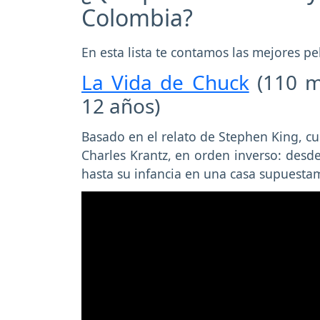
Colombia?
En esta lista te contamos las mejores p
La Vida de Chuck
(110 m
12 años)
Basado en el relato de Stephen King, cu
Charles Krantz, en orden inverso: desd
hasta su infancia en una casa supuesta