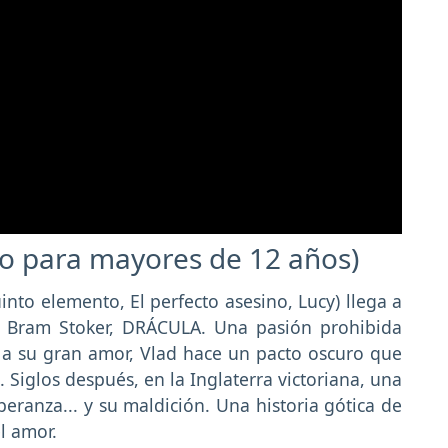
lo para mayores de 12 años)
uinto elemento, El perfecto asesino, Lucy) llega a
e Bram Stoker, DRÁCULA. Una pasión prohibida
r a su gran amor, Vlad hace un pacto oscuro que
 Siglos después, en la Inglaterra victoriana, una
eranza... y su maldición. Una historia gótica de
l amor.