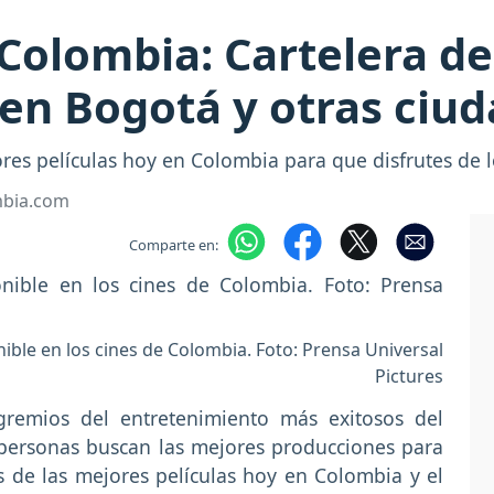
 Colombia: Cartelera de
 en Bogotá y otras ciu
es películas hoy en Colombia para que disfrutes de lo
mbia.com
Comparte en:
nible en los cines de Colombia. Foto: Prensa Universal
Pictures
gremios del entretenimiento más exitosos del
 personas buscan las mejores producciones para
as de las mejores películas hoy en Colombia y el