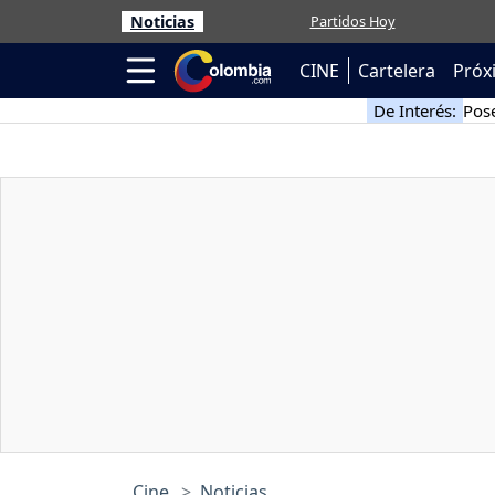
Noticias
Partidos Hoy
CINE
Cartelera
Próx
De Interés:
Pose
Cine
Noticias