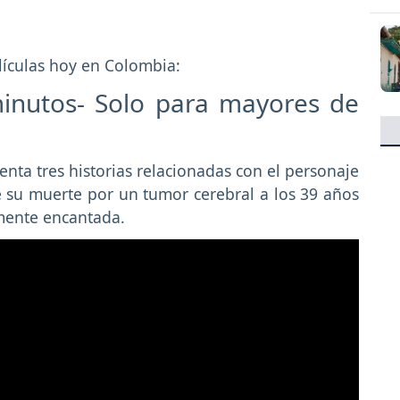
elículas hoy en Colombia:
inutos- Solo para mayores de
enta tres historias relacionadas con el personaje
e su muerte por un tumor cerebral a los 39 años
mente encantada.