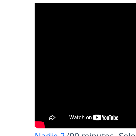
Nadie 2
(90 minutos- Solo