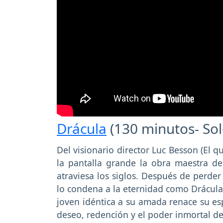
Drácula
(130 minutos- So
Del visionario director Luc Besson (El q
la pantalla grande la obra maestra d
atraviesa los siglos. Después de perde
lo condena a la eternidad como Drácula.
joven idéntica a su amada renace su esp
deseo, redención y el poder inmortal de