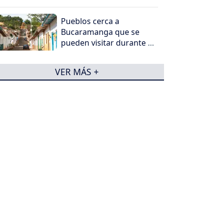
Pueblos cerca a
Bucaramanga que se
pueden visitar durante tu
recorrido en Santander
VER MÁS +