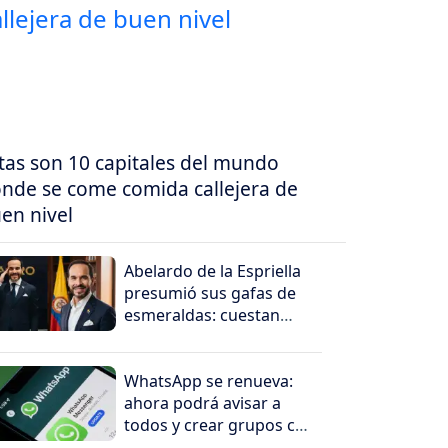
tas son 10 capitales del mundo
nde se come comida callejera de
en nivel
Abelardo de la Espriella
presumió sus gafas de
esmeraldas: cuestan
millones
WhatsApp se renueva:
ahora podrá avisar a
todos y crear grupos con
un solo toque