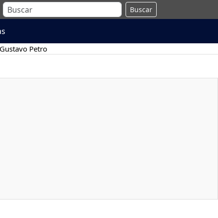
Buscar
as
Gustavo Petro