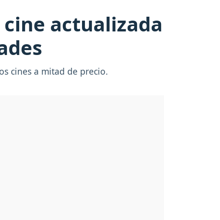
 cine actualizada
dades
s cines a mitad de precio.