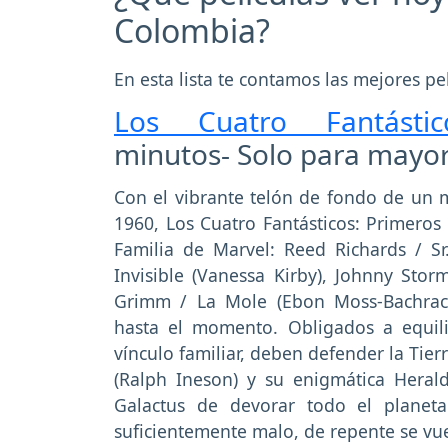
Colombia?
En esta lista te contamos las mejores p
Los Cuatro Fantást
minutos- Solo para mayor
Con el vibrante telón de fondo de un m
1960, Los Cuatro Fantásticos: Primeros
Familia de Marvel: Reed Richards / Sr
Invisible (Vanessa Kirby), Johnny St
Grimm / La Mole (Ebon Moss-Bachrac
hasta el momento. Obligados a equili
vínculo familiar, deben defender la Tie
(Ralph Ineson) y su enigmática Heralda
Galactus de devorar todo el planet
suficientemente malo, de repente se vu