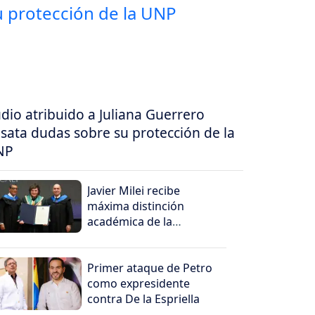
dio atribuido a Juliana Guerrero
sata dudas sobre su protección de la
NP
Javier Milei recibe
máxima distinción
académica de la
Universidad Santiago de
Cali
Primer ataque de Petro
como expresidente
contra De la Espriella