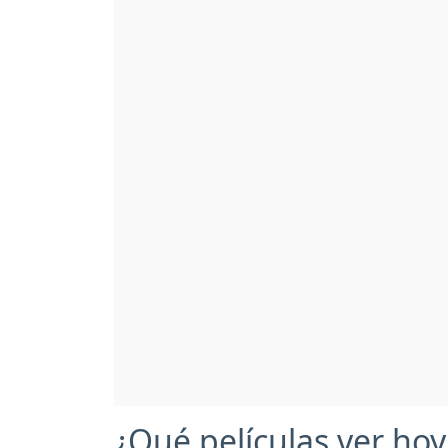
¿Qué películas ver hoy