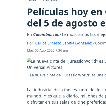
Películas hoy en
del 5 de agosto 
En
Colombia.com
te mostramos las mejor
Por:
Carlos Ernesto Espitia González
• Colo
Mar, 05 Ago 2025 7:36 am
La nueva cinta de "Jurassic World" es una d
La industria del cine es uno de los 
mundo. Y es que a diario, millones de
disfrutar en sus salas de cine preferid