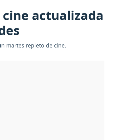
 cine actualizada
ades
n martes repleto de cine.