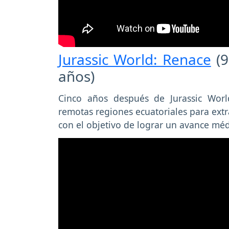
Jurassic World: Renace
(9
años)
Cinco años después de Jurassic Wor
remotas regiones ecuatoriales para extr
con el objetivo de lograr un avance méd