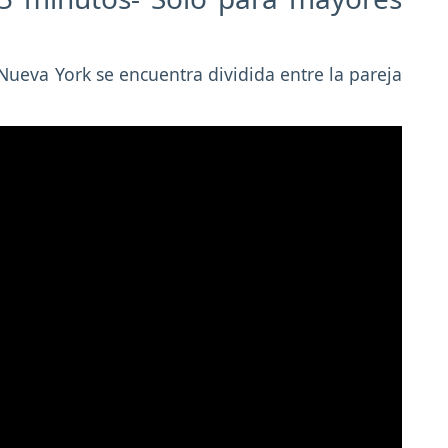
ueva York se encuentra dividida entre la pareja