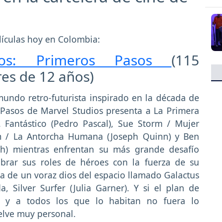
elículas hoy en Colombia:
icos: Primeros Pasos
(115
es de 12 años)
undo retro-futurista inspirado en la década de
 Pasos de Marvel Studios presenta a La Primera
. Fantástico (Pedro Pascal), Sue Storm / Mujer
orm / La Antorcha Humana (Joseph Quinn) y Ben
h) mientras enfrentan su más grande desafío
brar sus roles de héroes con la fuerza de su
rra de un voraz dios del espacio llamado Galactus
, Silver Surfer (Julia Garner). Y si el plan de
a y a todos los que lo habitan no fuera lo
elve muy personal.