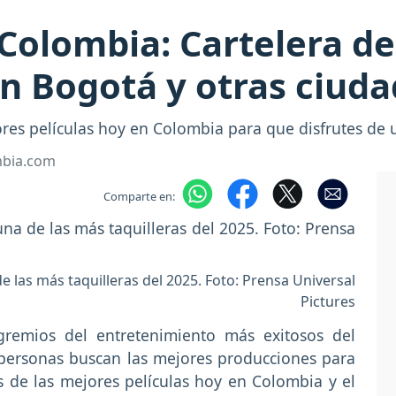
 Colombia: Cartelera de
en Bogotá y otras ciud
es películas hoy en Colombia para que disfrutes de u
mbia.com
Comparte en:
e las más taquilleras del 2025. Foto: Prensa Universal
Pictures
gremios del entretenimiento más exitosos del
 personas buscan las mejores producciones para
as de las mejores películas hoy en Colombia y el