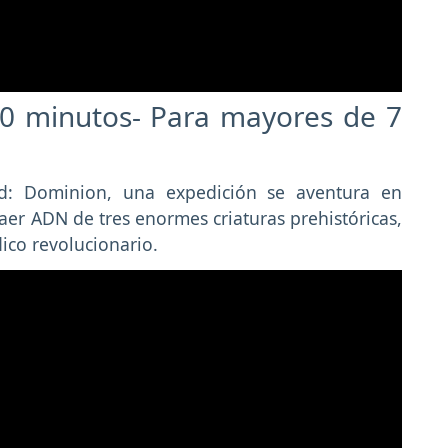
0 minutos- Para mayores de 7
ld: Dominion, una expedición se aventura en
aer ADN de tres enormes criaturas prehistóricas,
ico revolucionario.