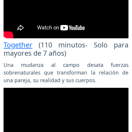
Together
(110 minutos- Solo para
mayores de 7 años)
Una mudanza al campo desata fuerzas
sobrenaturales que transforman la relación de
una pareja, su realidad y sus cuerpos.