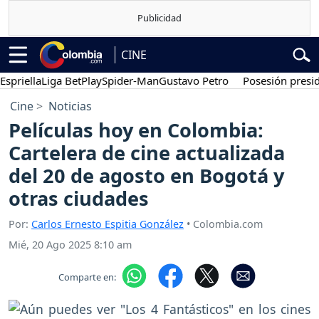
CINE
lla
Liga BetPlay
Spider-Man
Gustavo Petro
Posesión presidencial
Cine
Noticias
Películas hoy en Colombia:
Cartelera de cine actualizada
del 20 de agosto en Bogotá y
otras ciudades
Por:
Carlos Ernesto Espitia González
• Colombia.com
Mié, 20 Ago 2025 8:10 am
Comparte en: