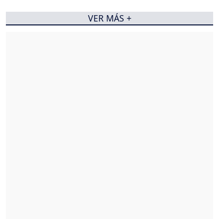
VER MÁS +