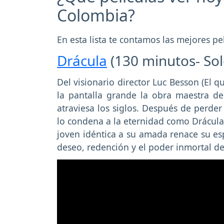
Colombia?
En esta lista te contamos las mejores p
Drácula
(130 minutos- So
Del visionario director Luc Besson (El q
la pantalla grande la obra maestra d
atraviesa los siglos. Después de perde
lo condena a la eternidad como Drácula.
joven idéntica a su amada renace su esp
deseo, redención y el poder inmortal de