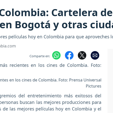
 Colombia: Cartelera de
 en Bogotá y otras ciu
es películas hoy en Colombia para que aproveches lo
mbia.com
Comparte en:
ntes en los cines de Colombia. Foto: Prensa Universal
Pictures
gremios del entretenimiento más exitosos del
 personas buscan las mejores producciones para
as de las mejores películas hoy en Colombia y el