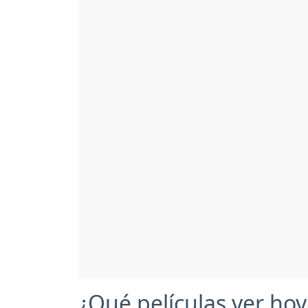
¿Qué películas ver hoy