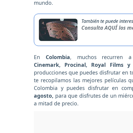
mundo.
También te puede interes
Consulta AQUÍ los me
En
Colombia
, muchos recurren 
Cinemark, Procinal, Royal Films y 
producciones que puedes disfrutar en to
te recopilamos las mejores películas q
Colombia y puedes disfrutar en comp
agosto,
para que disfrutes de un miérc
a mitad de precio.