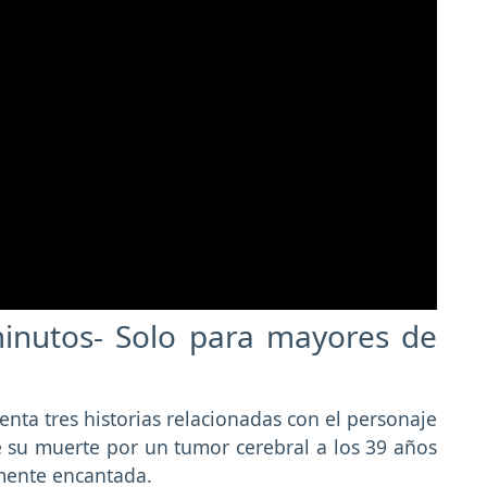
inutos- Solo para mayores de
enta tres historias relacionadas con el personaje
e su muerte por un tumor cerebral a los 39 años
mente encantada.