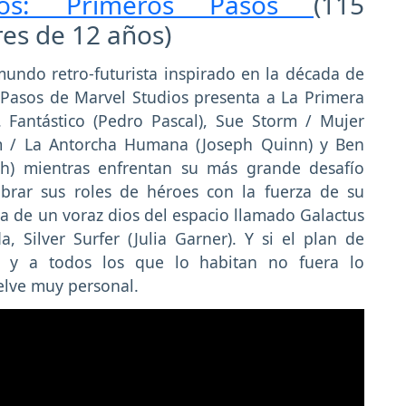
icos: Primeros Pasos
(115
es de 12 años)
undo retro-futurista inspirado en la década de
 Pasos de Marvel Studios presenta a La Primera
. Fantástico (Pedro Pascal), Sue Storm / Mujer
orm / La Antorcha Humana (Joseph Quinn) y Ben
h) mientras enfrentan su más grande desafío
brar sus roles de héroes con la fuerza de su
rra de un voraz dios del espacio llamado Galactus
, Silver Surfer (Julia Garner). Y si el plan de
a y a todos los que lo habitan no fuera lo
elve muy personal.