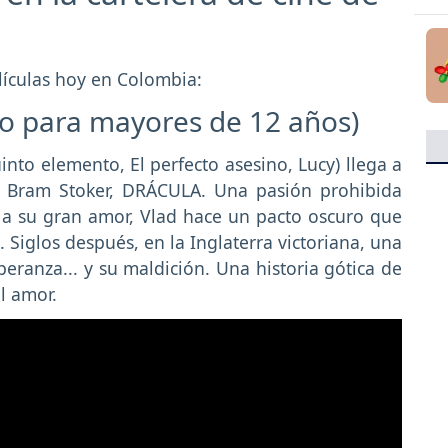
elículas hoy en Colombia:
lo para mayores de 12 años)
uinto elemento, El perfecto asesino, Lucy) llega a
e Bram Stoker, DRÁCULA. Una pasión prohibida
r a su gran amor, Vlad hace un pacto oscuro que
 Siglos después, en la Inglaterra victoriana, una
eranza... y su maldición. Una historia gótica de
l amor.