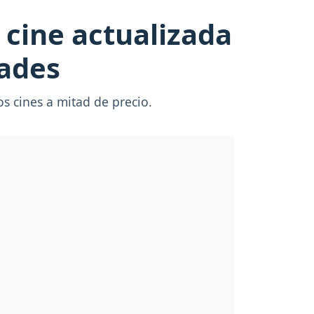
 cine actualizada
dades
s cines a mitad de precio.