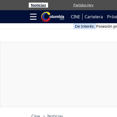
Noticias
Partidos Hoy
CINE
Cartelera
Próx
De Interés:
Posesión pr
Cine
Noticias