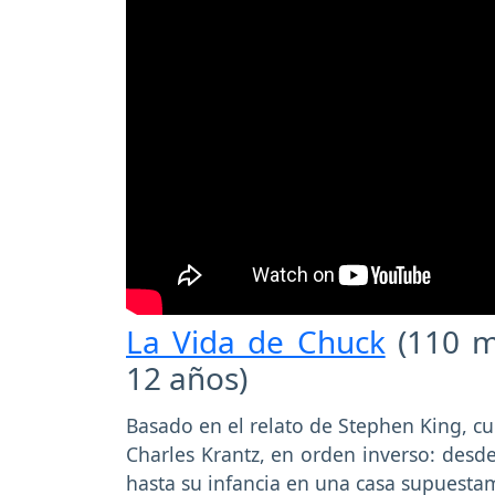
La Vida de Chuck
(110 m
12 años)
Basado en el relato de Stephen King, cu
Charles Krantz, en orden inverso: desd
hasta su infancia en una casa supuesta