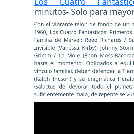
Los Cuatro Fantást
minutos- Solo para mayor
Con el vibrante telón de fondo de un m
1960, Los Cuatro Fantásticos: Primeros
Familia de Marvel: Reed Richards / Sr
Invisible (Vanessa Kirby), Johnny St
Grimm / La Mole (Ebon Moss-Bachrac
hasta el momento. Obligados a equili
vínculo familiar, deben defender la Tie
(Ralph Ineson) y su enigmática Heralda
Galactus de devorar todo el planet
suficientemente malo, de repente se vu