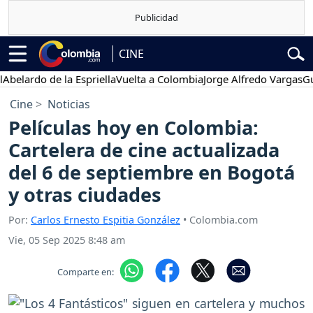
CINE
do de la Espriella
Vuelta a Colombia
Jorge Alfredo Vargas
Gustavo 
Cine
Noticias
Películas hoy en Colombia:
Cartelera de cine actualizada
del 6 de septiembre en Bogotá
y otras ciudades
Por:
Carlos Ernesto Espitia González
• Colombia.com
Vie, 05 Sep 2025 8:48 am
Comparte en: