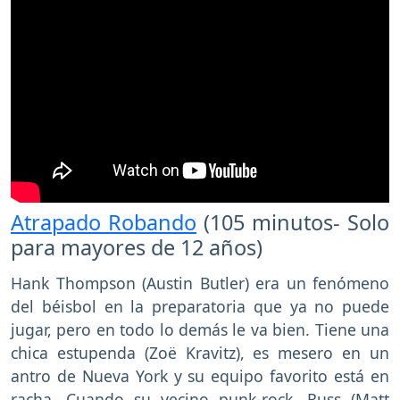
Atrapado Robando
(105 minutos- Solo
para mayores de 12 años)
Hank Thompson (Austin Butler) era un fenómeno
del béisbol en la preparatoria que ya no puede
jugar, pero en todo lo demás le va bien. Tiene una
chica estupenda (Zoë Kravitz), es mesero en un
antro de Nueva York y su equipo favorito está en
racha. Cuando su vecino punk-rock, Russ (Matt