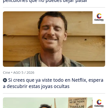
peliculones que no puedes dejar pasar
Cine • AGO 5 / 2026
Si crees que ya viste todo en Netflix, espera
a descubrir estas joyas ocultas