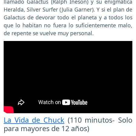
llamado Galactus (Ralph Ineson) y su enigmática
Heralda, Silver Surfer (Julia Garner). Y si el plan de
Galactus de devorar todo el planeta y a todos los
que lo habitan no fuera lo suficientemente malo,
de repente se vuelve muy personal.
La Vida de Chuck
(110 minutos- Solo
para mayores de 12 años)