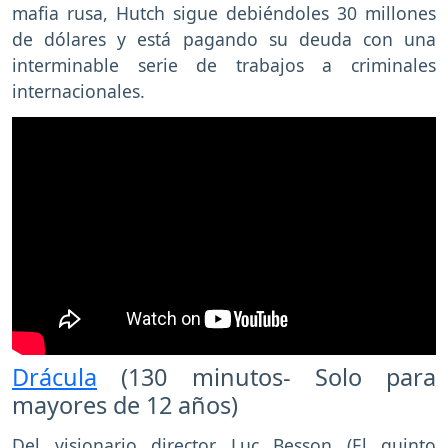
mafia rusa, Hutch sigue debiéndoles 30 millones
de dólares y está pagando su deuda con una
interminable serie de trabajos a criminales
internacionales.
Drácula
(130 minutos- Solo para
mayores de 12 años)
Del visionario director Luc Besson (El quinto