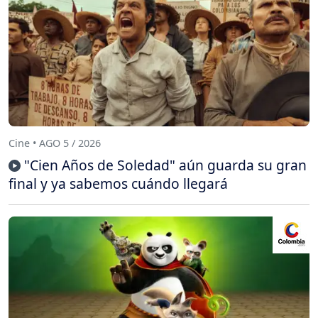
Cine • AGO 5 / 2026
"Cien Años de Soledad" aún guarda su gran
final y ya sabemos cuándo llegará