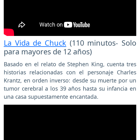
La Vida de Chuck
(110 minutos- Solo
para mayores de 12 años)
Basado en el relato de Stephen King, cuenta tres
historias relacionadas con el personaje Charles
Krantz, en orden inverso: desde su muerte por un
tumor cerebral a los 39 años hasta su infancia en
una casa supuestamente encantada.