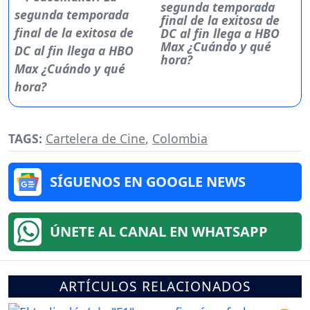
segunda temporada
final de la exitosa de
DC al fin llega a HBO
Max ¿Cuándo y qué
hora?
TAGS:
Cartelera de Cine
,
Colombia
SÍGUENOS EN GOOGLE NEWS
ÚNETE AL CANAL EN WHATSAPP
ARTÍCULOS RELACIONADOS