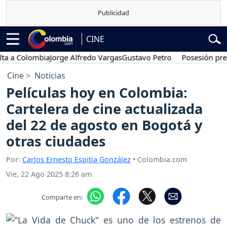
CINE
olombia
Jorge Alfredo Vargas
Gustavo Petro
Posesión presidenci
Cine
Noticias
Películas hoy en Colombia:
Cartelera de cine actualizada
del 22 de agosto en Bogotá y
otras ciudades
Por:
Carlos Ernesto Espitia González
• Colombia.com
Vie, 22 Ago 2025 8:26 am
Comparte en: