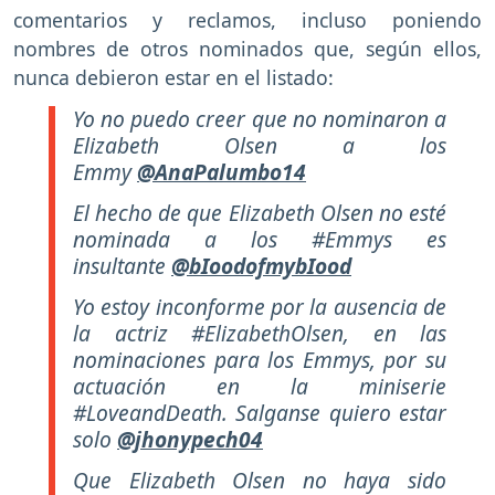
comentarios y reclamos, incluso poniendo
nombres de otros nominados que, según ellos,
nunca debieron estar en el listado:
Yo no puedo creer que no nominaron a
Elizabeth Olsen a los
Emmy
@AnaPalumbo14
El hecho de que Elizabeth Olsen no esté
nominada a los #Emmys es
insultante
@bIoodofmybIood
Yo estoy inconforme por la ausencia de
la actriz #ElizabethOlsen, en las
nominaciones para los Emmys, por su
actuación en la miniserie
#LoveandDeath. Salganse quiero estar
solo
@jhonypech04
Que Elizabeth Olsen no haya sido