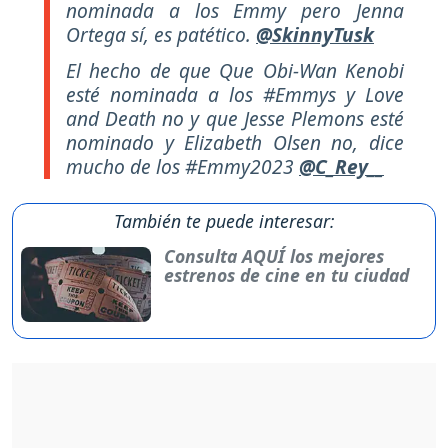
nominada a los Emmy pero Jenna
Ortega sí, es patético.
@SkinnyTusk
El hecho de que Que Obi-Wan Kenobi
esté nominada a los #Emmys y Love
and Death no y que Jesse Plemons esté
nominado y Elizabeth Olsen no, dice
mucho de los #Emmy2023
@C_Rey__
También te puede interesar:
Consulta AQUÍ los mejores
estrenos de cine en tu ciudad