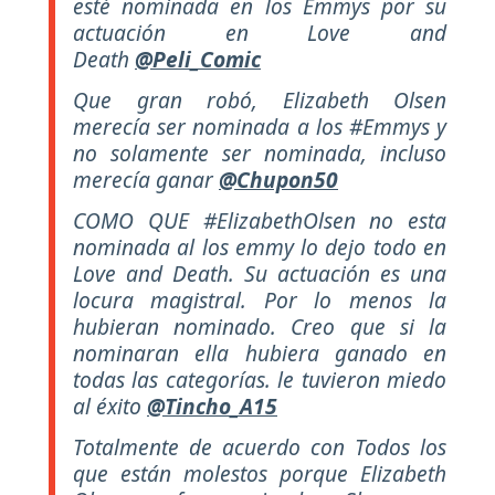
esté nominada en los Emmys por su
actuación en Love and
Death
@Peli_Comic
Que gran robó, Elizabeth Olsen
merecía ser nominada a los #Emmys y
no solamente ser nominada, incluso
merecía ganar
@Chupon50
COMO QUE #ElizabethOlsen no esta
nominada al los emmy lo dejo todo en
Love and Death. Su actuación es una
locura magistral. Por lo menos la
hubieran nominado. Creo que si la
nominaran ella hubiera ganado en
todas las categorías. le tuvieron miedo
al éxito
@Tincho_A15
Totalmente de acuerdo con Todos los
que están molestos porque Elizabeth