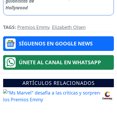
TAGS:
Premios Emmy
,
Elizabeth Olsen
SÍGUENOS EN GOOGLE NEWS
ÚNETE AL CANAL EN WHATSAPP
ARTÍCULOS RELACIONADOS