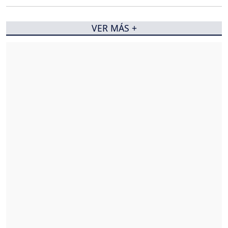
VER MÁS +