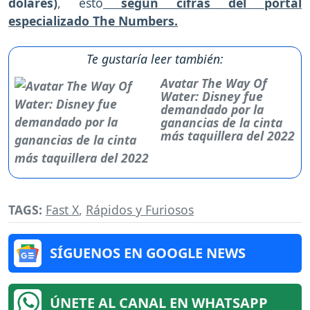
dólares)
, esto
según cifras del portal
especializado The Numbers.
Te gustaría leer también:
Avatar The Way Of
Water: Disney fue
demandado por la
ganancias de la cinta
más taquillera del 2022
TAGS:
Fast X
,
Rápidos y Furiosos
SÍGUENOS EN GOOGLE NEWS
ÚNETE AL CANAL EN WHATSAPP