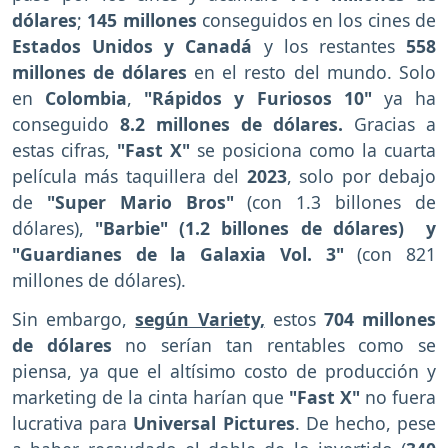
dólares
;
145 millones
conseguidos en los cines de
Estados Unidos y Canadá
y los restantes
558
millones de dólares
en el resto del mundo. Solo
en
Colombia
,
"Rápidos y Furiosos 10"
ya ha
conseguido
8.2 millones de dólares.
Gracias a
estas cifras,
"Fast X"
se posiciona como la cuarta
película más taquillera del
2023
, solo por debajo
de
"Super Mario Bros"
(con 1.3 billones de
dólares),
"Barbie" (1.2 billones de dólares)
y
"Guardianes de la Galaxia Vol. 3"
(con 821
millones de dólares).
Sin embargo,
según Variety,
estos
704 millones
de dólares
no serían tan rentables como se
piensa, ya que el altísimo costo de producción y
marketing de la cinta harían que
"Fast X"
no fuera
lucrativa para
Universal Pictures
. De hecho, pese