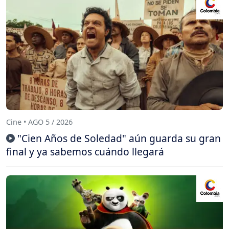
Cine • AGO 5 / 2026
"Cien Años de Soledad" aún guarda su gran
final y ya sabemos cuándo llegará