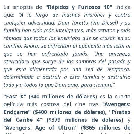
La sinopsis de
"Rápidos y Furiosos 10"
indica
que:
"A lo largo de muchas misiones y contra
cualquier adversidad, Dom Toretto (Vin Diesel) y su
familia han sido más inteligentes, más astutos y más
rápidos que todos los enemigos que se cruzan en su
camino. Ahora, se enfrentan al oponente más letal al
que se han enfrentado jamás: Una amenaza
aterradora que surge de las sombras del pasado y
que está alimentada por una sed de venganza,
determinada a destruir a esta familia y destruirlo
todo y a todos lo que Dom ama, para siempre".
"Fast X"
(340 millones de dólares)
es la cuarta
película más costosa del cine tras
"Avengers:
Endgame" ($400 millones de dólares)
,
"Piratas
del Caribe 4" ($379 millones de dólares)
y
"Avengers: Age of Ultron" ($365 millones de