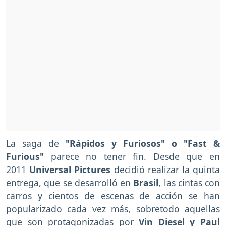
La saga de
"Rápidos y Furiosos" o "Fast &
Furious"
parece no tener fin. Desde que en
2011
Universal Pictures
decidió realizar la quinta
entrega, que se desarrolló en
Brasil
, las cintas con
carros y cientos de escenas de acción se han
popularizado cada vez más, sobretodo aquellas
que son protagonizadas por
Vin Diesel y Paul