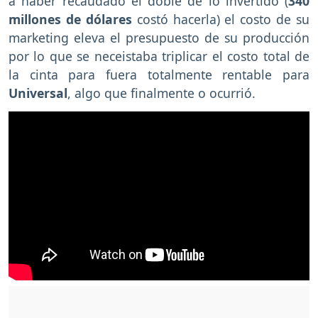
a haber recaudado el doble de lo invertido (
340
millones de dólares
costó hacerla) el costo de su
marketing eleva el presupuesto de su producción
por lo que se neceistaba triplicar el costo total de
la cinta para fuera totalmente rentable para
Universal
, algo que finalmente o ocurrió.