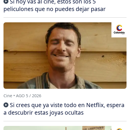
Si hoy vas al cine, estos son los 5
peliculones que no puedes dejar pasar
Cine • AGO 5 / 2026
Si crees que ya viste todo en Netflix, espera
a descubrir estas joyas ocultas