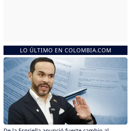
LO ÚLTIMO EN COLOMBIA.COM
De la Espriella anunció fuerte cambio al