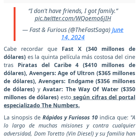
“I don't have friends, I got family.”
pic.twitter.com/WQoemo6jIH
— Fast & Furious (@TheFastSaga)
June
14, 2024
Cabe recordar que
Fast X
(340 millones de
dólares)
es la quinta película más costosa del cine
tras
Piratas del Caribe 4 ($410 millones de
dólares),
Avengers: Age of Ultron ($365 millones
de dólares), Avengers: Endgame ($356 millones
de dólares)
y
Avatar: The Way Of Water ($350
millones de dólares)
esto
según cifras del portal
especializado The Numbers.
La sinopsis de
Rápidos y Furiosos 10
indica que:
"A
lo largo de muchas misiones y contra cualquier
adversidad, Dom Toretto (Vin Diesel) y su familia han