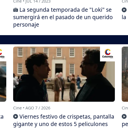
Cine • JUL 14 / 2023
Cin
La segunda temporada de "Loki" se
sumergirá en el pasado de un querido
la
personaje
Cine • AGO 7 / 2026
Cin
ca
Viernes festivo de crispetas, pantalla
gigante y uno de estos 5 peliculones
pe