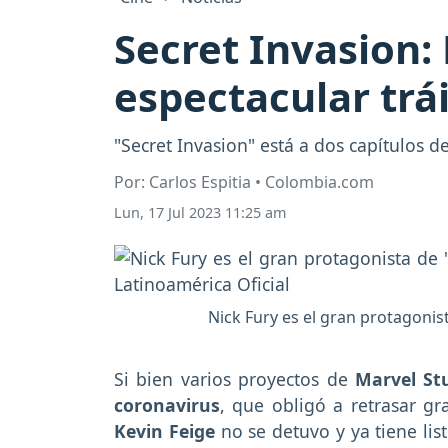
Secret Invasion: 
espectacular trá
"Secret Invasion" está a dos capítulos d
Por: Carlos Espitia • Colombia.com
Lun, 17 Jul 2023 11:25 am
Nick Fury es el gran protagonis
Si bien varios proyectos de
Marvel St
coronavirus
, que obligó a retrasar gr
Kevin Feige
no se detuvo y ya tiene li