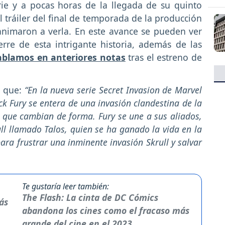
erie y a pocas horas de la llegada de su quinto
 tráiler del final de temporada de la producción
animaron a verla. En este avance se pueden ver
rre de esta intrigante historia, además de las
ablamos en anteriores notas
tras el estreno de
a que:
“En la nueva serie Secret Invasion de Marvel
k Fury se entera de una invasión clandestina de la
s que cambian de forma. Fury se une a sus aliados,
rull llamado Talos, quien se ha ganado la vida en la
ara frustrar una inminente invasión Skrull y salvar
Te gustaría leer también:
The Flash: La cinta de DC Cómics
abandona los cines como el fracaso más
grande del cine en el 2023