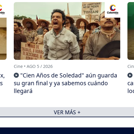
Cine • AGO 5 / 2026
Cin
x,
"Cien Años de Soledad" aún guarda
s
su gran final y ya sabemos cuándo
ca
llegará
lo
VER MÁS +