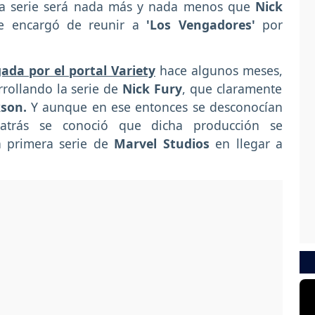
pia serie será nada más y nada menos que
Nick
e encargó de reunir a
'Los Vengadores'
por
ada por el portal Variety
hace algunos meses,
rollando la serie de
Nick Fury
, que claramente
son.
Y aunque en ese entonces se desconocían
atrás se conoció que dicha producción se
a primera serie de
Marvel Studios
en llegar a