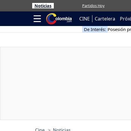
Noticias
Partidos Hoy
CINE
Cartelera
Próx
De Interés:
Posesión pr
Cine
Noticias