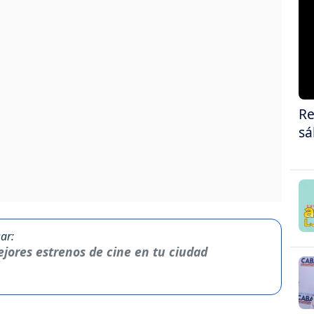
Re
sá
ar:
jores estrenos de cine en tu ciudad