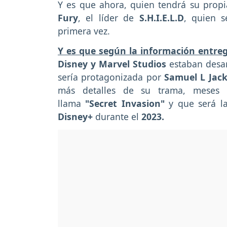
Y es que ahora, quien tendrá su pro
Fury
, el líder de
S.H.I.E.L.D
, quien s
primera vez.
Y es que según la información entreg
Disney y Marvel Studios
estaban desar
sería protagonizada por
Samuel L Jack
más detalles de su trama, meses 
llama
"Secret Invasion"
y que será l
Disney+
durante el
2023.