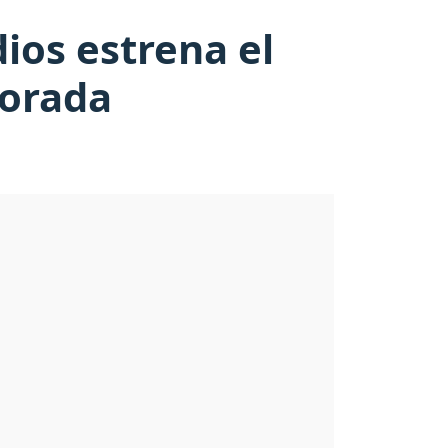
dios estrena el
porada