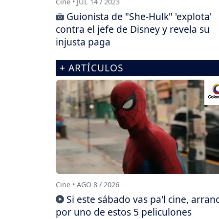
Cine • JUL 14 / 2023
Guionista de "She-Hulk" 'explota'
contra el jefe de Disney y revela su
injusta paga
+ ARTÍCULOS
Cine • AGO 8 / 2026
Si este sábado vas pa'l cine, arran
por uno de estos 5 peliculones