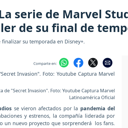
La serie de Marvel Stu
iler de su final de tem
e finalizar su temporada en Disney+.
Comparte en:
ta de "Secret Invasion". Foto: Youtube Captura Marvel
Latinoamérica Oficial
udios
se vieron afectados por la
pandemia del
abaciones y estrenos, la compañía liderada por
sto un nuevo proyecto que sorprenderá los fans.