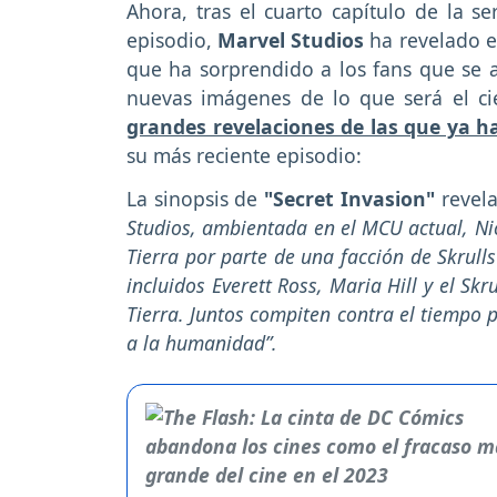
Ahora, tras el cuarto capítulo de la s
episodio,
Marvel Studios
ha revelado el
que ha sorprendido a los fans que se 
nuevas imágenes de lo que será el cie
grandes revelaciones de las que ya h
su más reciente episodio:
La sinopsis de
"Secret Invasion"
revel
Studios, ambientada en el MCU actual, Nic
Tierra por parte de una facción de Skrull
incluidos Everett Ross, Maria Hill y el Sk
Tierra. Juntos compiten contra el tiempo p
a la humanidad”.