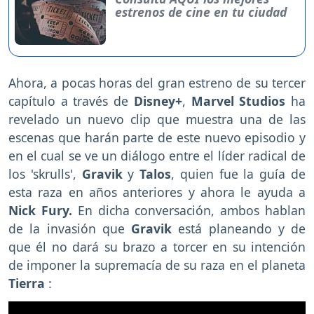
estrenos de cine en tu ciudad
Ahora, a pocas horas del gran estreno de su tercer
capítulo a través de
Disney+
,
Marvel Studios
ha
revelado un nuevo clip que muestra una de las
escenas que harán parte de este nuevo episodio y
en el cual se ve un diálogo entre el líder radical de
los 'skrulls',
Gravik
y
Talos
, quien fue la guía de
esta raza en años anteriores y ahora le ayuda a
Nick Fury.
En dicha conversación, ambos hablan
de la invasión que
Gravik
está planeando y de
que él no dará su brazo a torcer en su intención
de imponer la supremacía de su raza en el planeta
Tierra
: