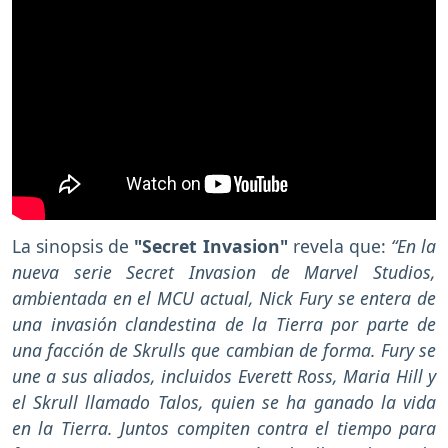
La sinopsis de
"Secret Invasion"
revela que:
“En la
nueva serie Secret Invasion de Marvel Studios,
ambientada en el MCU actual, Nick Fury se entera de
una invasión clandestina de la Tierra por parte de
una facción de Skrulls que cambian de forma. Fury se
une a sus aliados, incluidos Everett Ross, Maria Hill y
el Skrull llamado Talos, quien se ha ganado la vida
en la Tierra. Juntos compiten contra el tiempo para