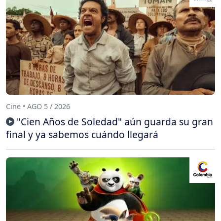
Cine • AGO 5 / 2026
"Cien Años de Soledad" aún guarda su gran
final y ya sabemos cuándo llegará