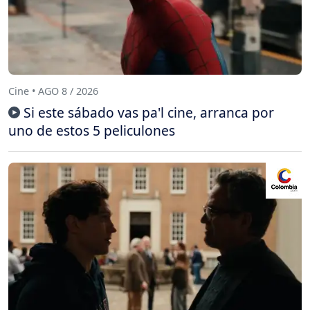
Cine • AGO 8 / 2026
Si este sábado vas pa'l cine, arranca por
uno de estos 5 peliculones