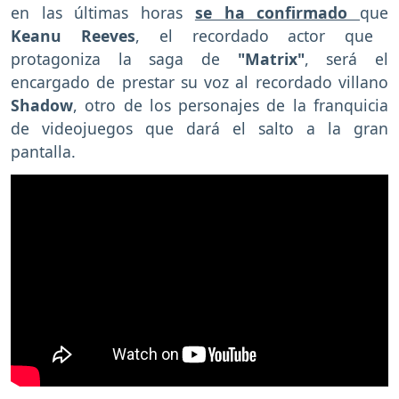
en las últimas horas
se ha confirmado
que
Keanu Reeves
, el recordado actor que
protagoniza la saga de
"Matrix"
, será el
encargado de prestar su voz al recordado villano
Shadow
, otro de los personajes de la franquicia
de videojuegos que dará el salto a la gran
pantalla.