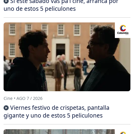
Si este sábado vas pa'l cine, arranca por
uno de estos 5 peliculones
Cine • AGO 7 / 2026
Viernes festivo de crispetas, pantalla
gigante y uno de estos 5 peliculones