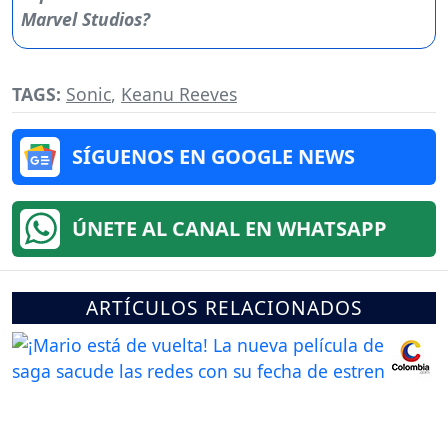
TAGS:
Sonic
,
Keanu Reeves
SÍGUENOS EN GOOGLE NEWS
ÚNETE AL CANAL EN WHATSAPP
ARTÍCULOS RELACIONADOS