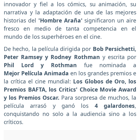
innovador y fiel a los cómics, su animación, su
narrativa y la adaptación de una de las mejores
historias del
'Hombre Araña'
significaron un aire
fresco en medio de tanta competencia en el
mundo de los superhéroes en el cine.
De hecho, la película dirigida por
Bob Persichetti,
Peter Ramsey y Rodney Rothman
y escrita por
Phil Lord y Rothman
fue nominada a
Mejor Película Animada
en los grandes premios e
la crítica el cine mundial:
Los Globos de Oro, los
Premios BAFTA, los Critics' Choice Movie Award
y los Premios Oscar.
Para sorpresa de muchos, la
película arrasó y ganó los
4 galardones
,
conquistando no solo a la audiencia sino a los
críticos.