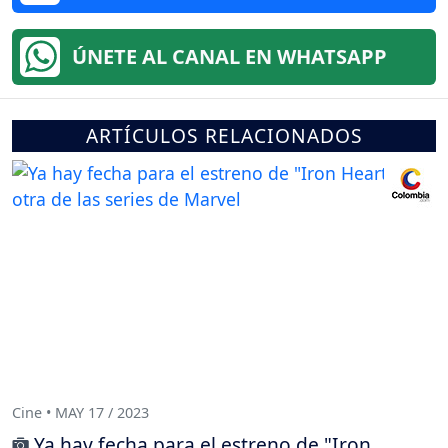
ÚNETE AL CANAL EN WHATSAPP
ARTÍCULOS RELACIONADOS
Cine • MAY 17 / 2023
Ya hay fecha para el estreno de "Iron