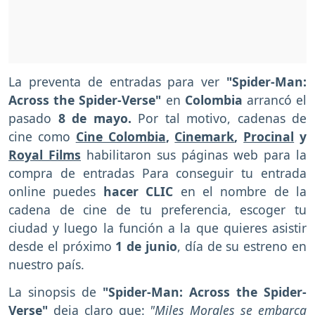
La preventa de entradas para ver
"Spider-Man:
Across the Spider-Verse"
en
Colombia
arrancó el
pasado
8 de mayo.
Por tal motivo, cadenas de
cine como
Cine Colombia
,
Cinemark
,
Procinal
y
Royal Films
habilitaron sus páginas web para la
compra de entradas
Para conseguir tu entrada
online puedes
hacer CLIC
en el nombre de la
cadena de cine de tu preferencia, escoger tu
ciudad y luego la función a la que quieres asistir
desde el próximo
1 de junio
, día de su estreno en
nuestro país.
La sinopsis de
"Spider-Man: Across the Spider-
Verse"
deja claro que:
"Miles Morales se embarca