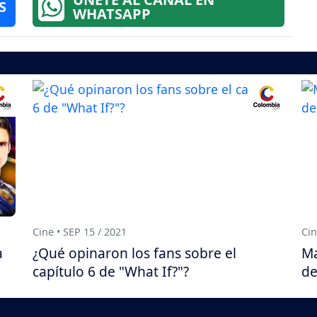
S
WHATSAPP
Cine • SEP 15 / 2021
Cin
a
¿Qué opinaron los fans sobre el
Ma
capítulo 6 de "What If?"?
de