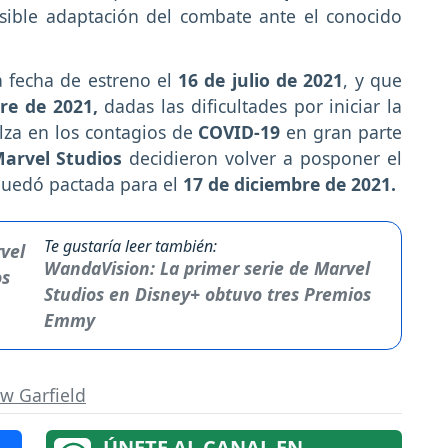
sible adaptación del combate ante el conocido
a fecha de estreno el
16 de julio de 2021
, y que
re de 2021,
dadas las dificultades por iniciar la
alza en los contagios de
COVID-19
en gran parte
Marvel Studios
decidieron volver a posponer el
 quedó pactada para el
17 de diciembre de 2021.
Te gustaría leer también:
WandaVision: La primer serie de Marvel
Studios en Disney+ obtuvo tres Premios
Emmy
w Garfield
ÚNETE AL CANAL EN