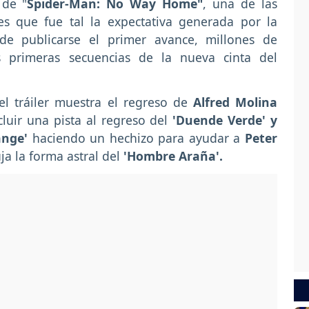
 de "
Spider-Man: No Way Home"
, una de las
es que fue tal la expectativa generada por la
 de publicarse el primer avance, millones de
 primeras secuencias de la nueva cinta del
l tráiler muestra el regreso de
Alfred Molina
cluir una pista al regreso del
'Duende Verde' y
ange'
haciendo un hechizo para ayudar a
Peter
 la forma astral del
'Hombre Araña'.