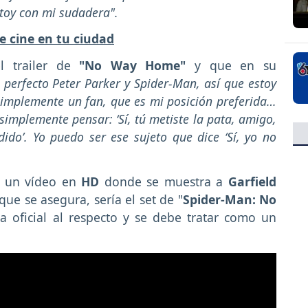
toy con mi sudadera".
e cine en tu ciudad
 trailer de
"No Way Home"
y que en su
perfecto Peter Parker y Spider-Man, así que estoy
simplemente un fan, que es mi posición preferida…
simplemente pensar: ‘Sí, tú metiste la pata, amigo,
ido’. Yo puedo ser ese sujeto que dice ‘Sí, yo no
ó un vídeo en
HD
donde se muestra a
Garfield
que se asegura, sería el set de "
Spider-Man: No
 oficial al respecto y se debe tratar como un