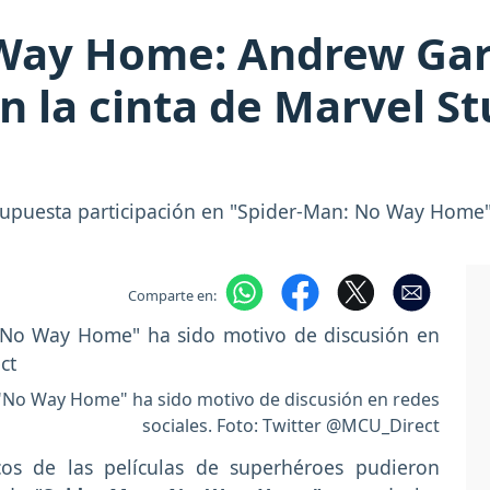
Way Home: Andrew Garfi
n la cinta de Marvel St
u supuesta participación en "Spider-Man: No Way Home"
Comparte en:
 "No Way Home" ha sido motivo de discusión en redes
sociales. Foto: Twitter @MCU_Direct
icos de las películas de superhéroes pudieron