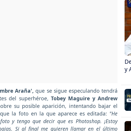
De
y 
mbre Araña',
que se sigue especulando tendrá
etes del superhéroe,
Tobey Maguire y Andrew
sobre su posible aparición, intentando bajar el
que la foto en la que aparece es editada:
"He
 foto y tengo que decir que es Photoshop. ¡Estoy
ajas. Si al final me quieren llamar en el último