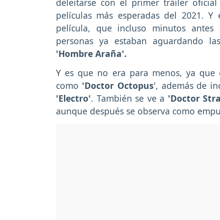
deleitarse con el primer tráiler oficial
películas más esperadas del 2021. Y 
película, que incluso minutos antes
personas ya estaban aguardando las
'Hombre Araña'.
Y es que no era para menos, ya que e
como
'Doctor Octopus
', además de in
'Electro'
. También se ve a
'Doctor Str
aunque después se observa como empuja