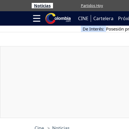
Noticias
Partidos Hoy
CINE
Cartelera
Próx
De Interés:
Posesión pr
Cine
Noticias