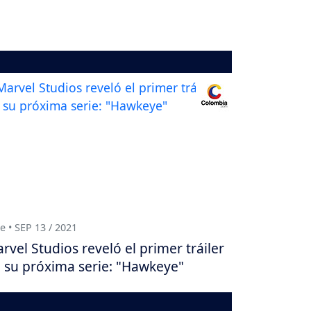
e • SEP 13 / 2021
rvel Studios reveló el primer tráiler
 su próxima serie: "Hawkeye"