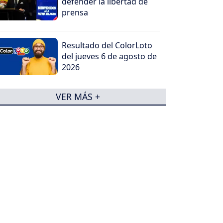
defender la libertad de
prensa
Resultado del ColorLoto
del jueves 6 de agosto de
2026
VER MÁS +