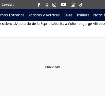
Cartelera
imos Estrenos
Actores y Actrices
Salas
Tráilers
Notici
esidencial
Abelardo de la Espriella
Vuelta a Colombia
Jorge Alfredo