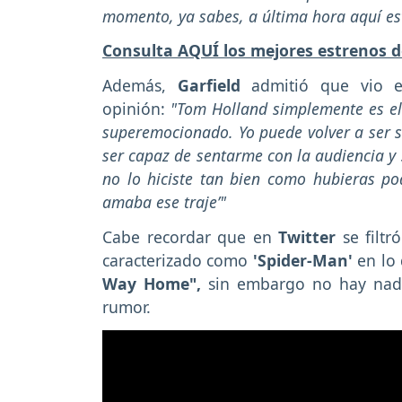
momento, ya sabes, a última hora aquí es
Consulta AQUÍ los mejores estrenos d
Además,
Garfield
admitió que vio el
opinión:
"Tom Holland simplemente es el 
superemocionado. Yo puede volver a ser 
ser capaz de sentarme con la audiencia y 
no lo hiciste tan bien como hubieras pod
amaba ese traje’"
Cabe recordar que en
Twitter
se filtr
caracterizado como
'Spider-Man'
en lo 
Way Home",
sin embargo no hay nada
rumor.