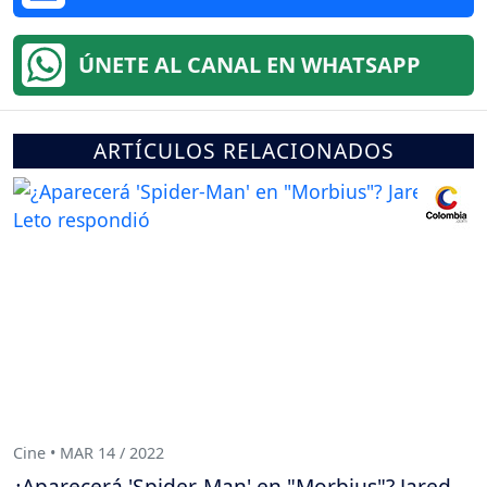
ÚNETE AL CANAL EN WHATSAPP
ARTÍCULOS RELACIONADOS
Cine • MAR 14 / 2022
¿Aparecerá 'Spider-Man' en "Morbius"? Jared