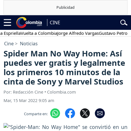
CINE
iella
Vuelta a Colombia
Jorge Alfredo Vargas
Gustavo Petro
Pose
Cine
Noticias
Spider Man No Way Home: Así
puedes ver gratis y legalmente
los primeros 10 minutos de la
cinta de Sony y Marvel Studios
Por: Redacción Cine • Colombia.com
Mar, 15 Mar 2022 9:05 am
Comparte en: