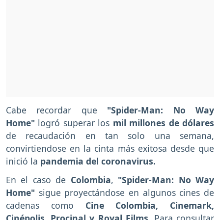
Cabe recordar que
"Spider-Man: No Way
Home"
logró superar los
mil millones de dólares
de recaudación en tan solo una semana,
convirtiendose en la cinta más exitosa desde que
inició la
pandemia del coronavirus.
En el caso de
Colombia
,
"Spider-Man: No Way
Home"
sigue proyectándose en algunos cines de
cadenas como
Cine Colombia, Cinemark,
Cinépolis, Procinal y Royal Films.
Para consultar