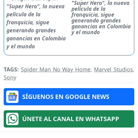
"Super Hero", la nueva
película de la
franquicia, sigue
generando grandes
ganancias en Colombia
y el mundo
TAGS:
Spider Man No Way Home
,
Marvel Studios
,
Sony
SÍGUENOS EN GOOGLE NEWS
ÚNETE AL CANAL EN WHATSAPP