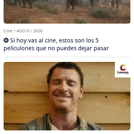
Cine • AGO 6 / 2026
Si hoy vas al cine, estos son los 5
peliculones que no puedes dejar pasar