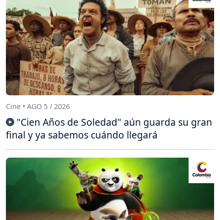
Cine • AGO 5 / 2026
"Cien Años de Soledad" aún guarda su gran
final y ya sabemos cuándo llegará