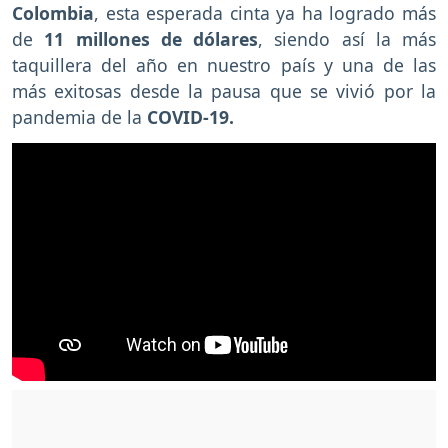
Colombia
, esta esperada cinta ya ha logrado más
de
11 millones de dólares
, siendo así la más
taquillera del año en nuestro país y una de las
más exitosas desde la pausa que se vivió por la
pandemia de la
COVID-19.