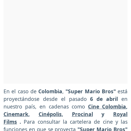
En el caso de
Colombia
,
"Super Mario Bros"
está
proyectándose desde el pasado
6 de abril
en
nuestro país,
en cadenas como
Cine Colombia
,
Cinemark
,
Cinépolis
,
Procinal
y
Royal
Films
.
Para consultar la cartelera de cine y las
funciones en que se proyecta
"Super Mario Bros"