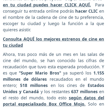
en tu ciudad puedes hacer CLICK AQUÍ.
Para
conseguir tu entrada online podrás
hacer CLIC
en
el nombre de la cadena de cine de tu preferencia,
escoger tu ciudad y luego la función a la que
quieres asistir.
Consulta AQUÍ los mejores estrenos de cine en
tu ciudad
Ahora, tras poco más de un mes en las salas de
cine del mundo, se han conocido las cifras de
recaudación que tuvo esta esperada producción. Y
es que
"Super Mario Bros"
ya superó los
1.155
millones de dólares
recaudados en el mundo
entero;
518 millones
en los cines de
Estados
Unidos y Canadá
y los restantes
637 millones
en
el resto del mundo, todo esto
según datos del
portal especialixado Box Office Mojo.
Solo en