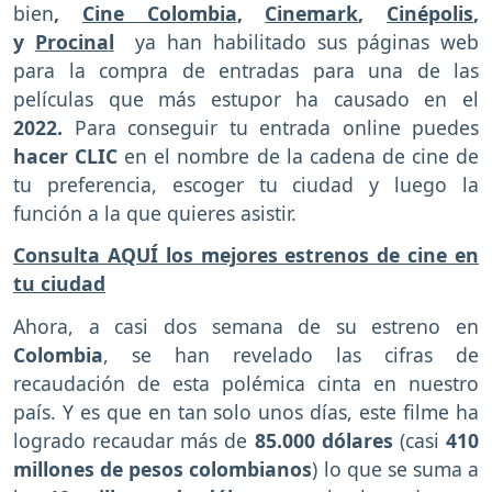
bien
,
Cine Colombia
,
Cinemark
,
Cinépolis
,
y
Procinal
ya han habilitado sus páginas web
para la compra de entradas para una de las
películas que más estupor ha causado en el
2022.
Para conseguir tu entrada online puedes
hacer CLIC
en el nombre de la cadena de cine de
tu preferencia, escoger tu ciudad y luego la
función a la que quieres asistir.
Consulta AQUÍ los mejores estrenos de cine en
tu ciudad
Ahora, a casi dos semana de su estreno en
Colombia
, se han revelado las cifras de
recaudación de esta polémica cinta en nuestro
país. Y es que en tan solo unos días, este filme ha
logrado recaudar más de
85.000 dólares
(casi
410
millones de pesos colombianos
)
lo que se suma a