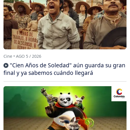
Cine • AGO 5 / 2026
"Cien Años de Soledad" aún guarda su gran
final y ya sabemos cuándo llegará