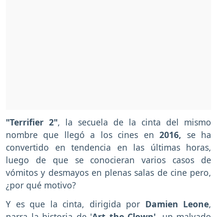
"Terrifier 2"
, la secuela de la cinta del mismo
nombre que llegó a los cines en
2016,
se ha
convertido en tendencia en las últimas horas,
luego de que se conocieran varios casos de
vómitos y desmayos en plenas salas de cine pero,
¿por qué motivo?
Y es que la cinta, dirigida por
Damien Leone
,
narra la historia de '
Art the Clown'
, un malvado