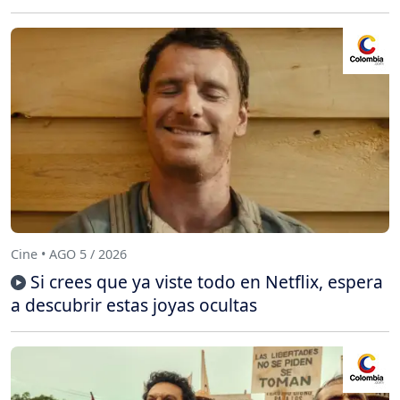
Cine • AGO 5 / 2026
Si crees que ya viste todo en Netflix, espera
a descubrir estas joyas ocultas