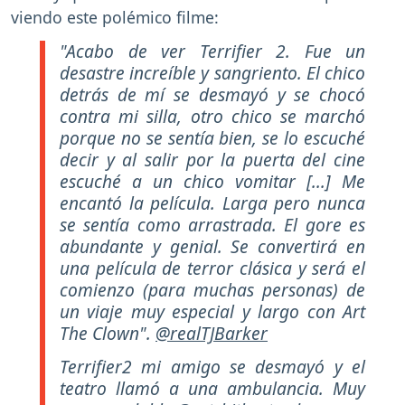
viendo este polémico filme:
"Acabo de ver Terrifier 2. Fue un
desastre increíble y sangriento. El chico
detrás de mí se desmayó y se chocó
contra mi silla, otro chico se marchó
porque no se sentía bien, se lo escuché
decir y al salir por la puerta del cine
escuché a un chico vomitar [...] Me
encantó la película. Larga pero nunca
se sentía como arrastrada. El gore es
abundante y genial. Se convertirá en
una película de terror clásica y será el
comienzo (para muchas personas) de
un viaje muy especial y largo con Art
The Clown".
@realTJBarker
Terrifier2 mi amigo se desmayó y el
teatro llamó a una ambulancia. Muy