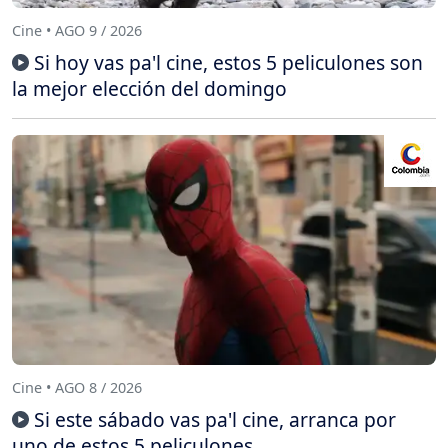
Cine • AGO 9 / 2026
Si hoy vas pa'l cine, estos 5 peliculones son
la mejor elección del domingo
Cine • AGO 8 / 2026
Si este sábado vas pa'l cine, arranca por
uno de estos 5 peliculones