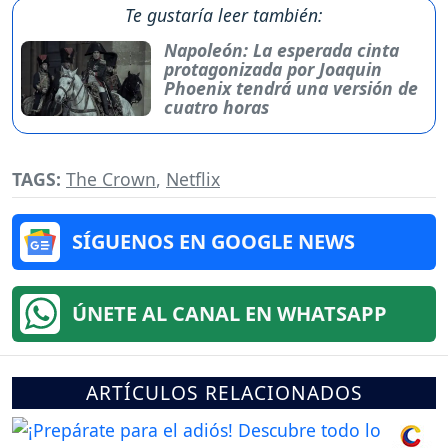
Te gustaría leer también:
Napoleón: La esperada cinta
protagonizada por Joaquin
Phoenix tendrá una versión de
cuatro horas
TAGS:
The Crown
,
Netflix
SÍGUENOS EN GOOGLE NEWS
ÚNETE AL CANAL EN WHATSAPP
ARTÍCULOS RELACIONADOS