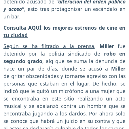
detenido acusado de
"alteración del orden público
y acoso"
, esto tras protagonizar un escándalo en
un bar.
Consulta AQUÍ los mejores estrenos de cine en
tu ciudad
Según se ha filtrado a la prensa
,
Miller
fue
detenido por la policía sindicado de
robo en
segundo grado
, alg que se suma la denuncia de
hace un par de días, donde se acusó a
Miller
de gritar obscenidades y tornarse agreviso con las
personas que estaban en el lugar. De hecho, se
indicó que le quitó un micrófono a una mujer que
se encontraba en este sitio realizando un acto
musical y se abalanzó contra un hombre que se
encontraba jugando a los dardos. Por ahora solo
se conoce que habrá un juicio en su contra y que
el actor se declararía culpable de todos los cargos,