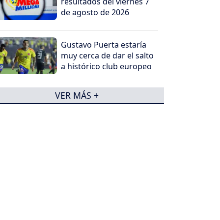
resultados del viernes 7
de agosto de 2026
Gustavo Puerta estaría
muy cerca de dar el salto
a histórico club europeo
VER MÁS +