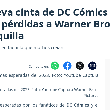
eva cinta de DC Cómics
 pérdidas a Warner Bro
uilla
 en taquilla que muchos creían.
Comparte en:
speradas del 2023. Foto: Youtube Captura Warner Bros.
Pictures
 esperadas por los fanáticos de
DC Cómics
y el