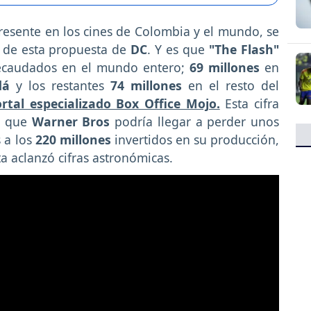
esente en los cines de Colombia y el mundo, se
s de esta propuesta de
DC
. Y es que
"The Flash"
caudados en el mundo entero;
69 millones
en
dá
y los restantes
74 millones
en el resto del
rtal especializado Box Office Mojo.
Esta cifra
ca que
Warner Bros
podría llegar a perder unos
 a los
220 millones
invertidos en su producción,
a aclanzó cifras astronómicas.