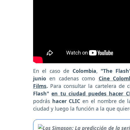
En el caso de
Colombia
,
"The Flas
junio
en cadenas como
Cine Colom
Films
.
Para consultar la cartelera de 
Flash"
en tu ciudad puedes hacer C
podrás
hacer CLIC
en el nombre de la
ciudad y luego la función a la que quiere