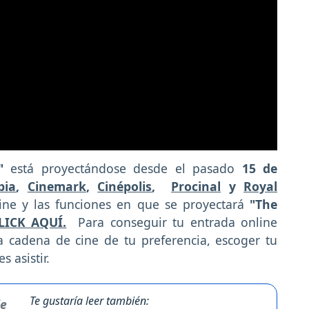
h"
está proyectándose desde el pasado
15 de
bia
,
Cinemark
,
Cinépolis
,
Procinal
y
Royal
cine y las funciones en que se proyectará
"The
LICK AQUÍ.
Para conseguir tu entrada online
 cadena de cine de tu preferencia, escoger tu
s asistir.
Te gustaría leer también: