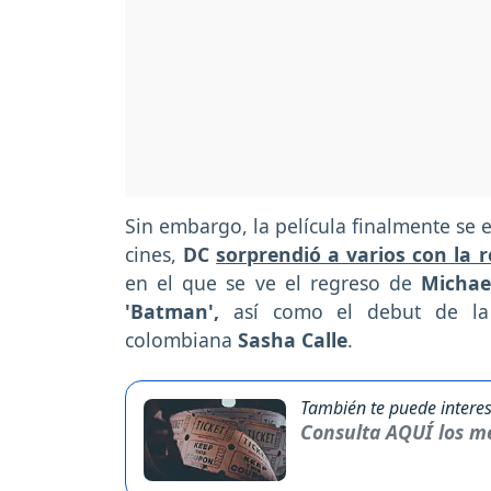
Sin embargo, la película finalmente se 
cines,
DC
sorprendió a varios con la re
en el que se ve el regreso de
Michae
'Batman',
así como el debut de l
colombiana
Sasha Calle
.
También te puede interes
Consulta AQUÍ los me