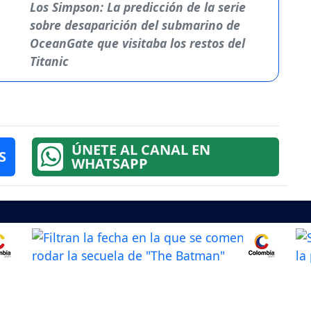
Los Simpson: La predicción de la serie
sobre desaparición del submarino de
OceanGate que visitaba los restos del
Titanic
ÚNETE AL CANAL EN
S
WHATSAPP