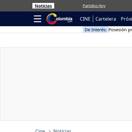
Noticias
Partidos Hoy
CINE
Cartelera
Próx
De Interés:
Posesión pr
Cine
Noticias