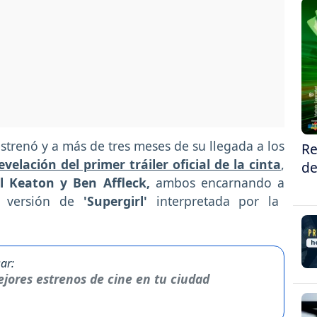
estrenó y a más de tres meses de su llegada a los
Re
velación del primer tráiler oficial de la cinta
,
de
l Keaton y Ben Affleck,
ambos encarnando a
a versión de
'Supergirl'
interpretada por la
ar:
jores estrenos de cine en tu ciudad