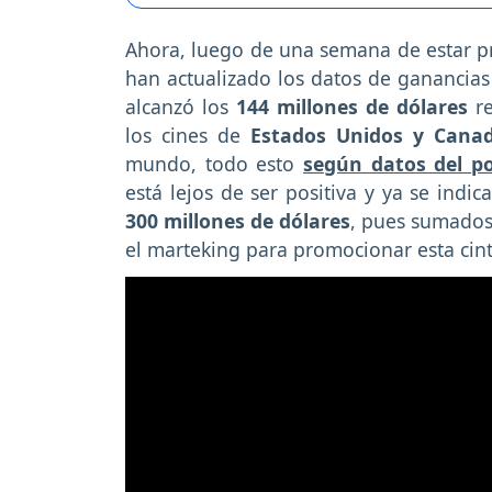
Ahora, luego de una semana de estar pr
han actualizado los datos de ganancia
alcanzó los
144 millones de dólares
re
los cines de
Estados Unidos y Cana
mundo,
todo esto
según datos del po
está lejos de ser positiva y ya se indi
300 millones de dólares
, pues sumados
el marteking para promocionar esta cint