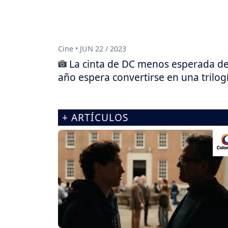
Cine • JUN 22 / 2023
La cinta de DC menos esperada de
año espera convertirse en una trilog
+ ARTÍCULOS