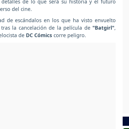
etalles de lo que será su historia y el futuro
erso del cine.
ad de escándalos en los que ha visto envuelto
 tras la cancelación de la película de
"Batgirl"
,
elocista de
DC Cómics
corre peligro.