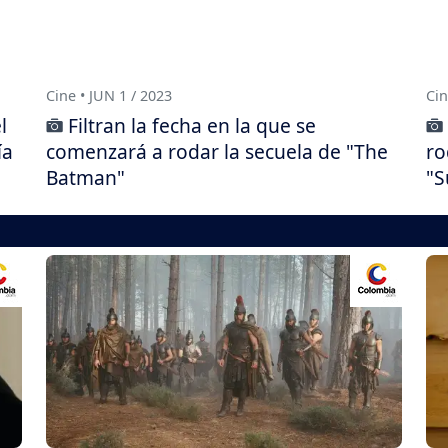
Cine • JUN 1 / 2023
Cin
l
Filtran la fecha en la que se
ía
comenzará a rodar la secuela de "The
ro
Batman"
"