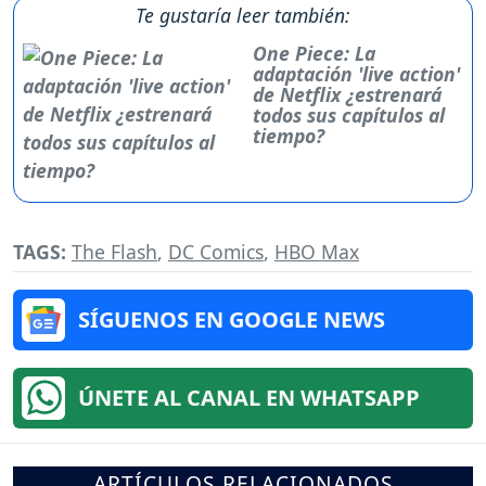
Te gustaría leer también:
One Piece: La
adaptación 'live action'
de Netflix ¿estrenará
todos sus capítulos al
tiempo?
TAGS:
The Flash
,
DC Comics
,
HBO Max
SÍGUENOS EN GOOGLE NEWS
ÚNETE AL CANAL EN WHATSAPP
ARTÍCULOS RELACIONADOS