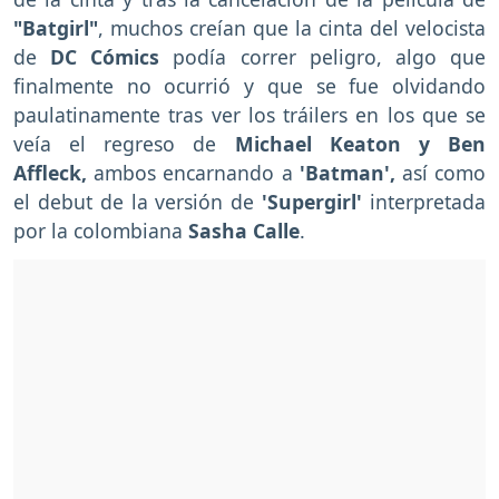
"Batgirl"
, muchos creían que la cinta del velocista
de
DC Cómics
podía correr peligro, algo que
finalmente no ocurrió y que se fue olvidando
paulatinamente tras ver los tráilers en los que se
veía el regreso de
Michael Keaton y Ben
Affleck,
ambos encarnando a
'Batman',
así como
el debut de la versión de
'Supergirl'
interpretada
por la colombiana
Sasha Calle
.