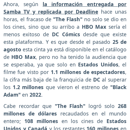
Ahora,
según
la información entregada por
Samba TV y replicada por Deadline
hace unas
horas, el fracaso de
"The Flash"
no solo se dio en
los cines, sino que su arribo a
HBO Max
sería el
menos exitoso de
DC Cómics
desde que existe
esta plataforma. Y es que desde el pasado
25 de
agosto
esta cinta ya está disponible en el catálogo
de
HBO Max
, pero no ha tenido la audiencia que
se esperaba, ya que solo en
Estados Unidos
, el
filme fue visto por
1.1 millones de espectadores
,
la cifra más baja de la franquicia de
DC
al superar
los
1.2 millones
que vieron el estreno de
"Black
Adam"
en
2022
.
Cabe recordar que
"The Flash"
logró solo
268
millones de dólares
recaudados en el mundo
entero;
108 millones
en los cines de
Estados
Unidos y Canadá
y los restantes
160 millones
en