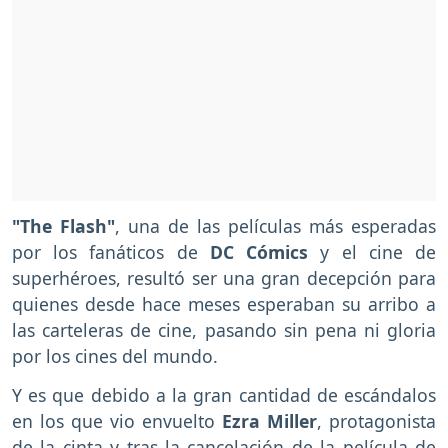
"The Flash"
, una de las películas más esperadas
por los fanáticos de
DC Cómics
y el cine de
superhéroes, resultó ser una gran decepción para
quienes desde hace meses esperaban su arribo a
las carteleras de cine, pasando sin pena ni gloria
por los cines del mundo.
Y es que debido a la gran cantidad de escándalos
en los que vio envuelto
Ezra Miller
, protagonista
de la cinta y tras la cancelación de la película de