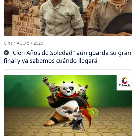
Cine • AGO 5 / 2026
"Cien Años de Soledad" aún guarda su gran
final y ya sabemos cuándo llegará