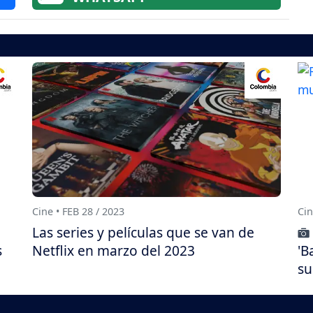
Cine • FEB 28 / 2023
Cin
Las series y películas que se van de
s
Netflix en marzo del 2023
'B
su