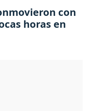
 conmovieron con
ocas horas en