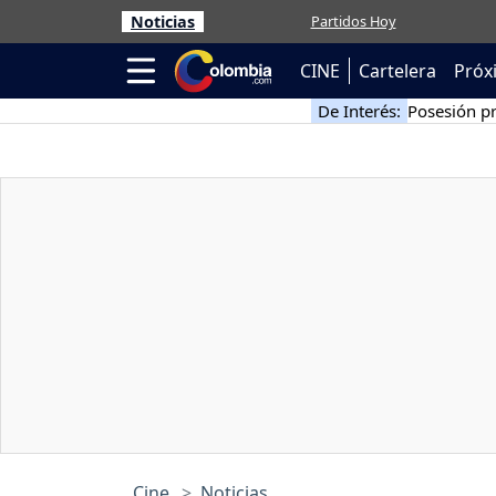
Noticias
Partidos Hoy
CINE
Cartelera
Próx
De Interés:
Posesión pr
Cine
Noticias