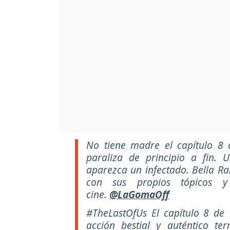
No tiene madre el capítulo 8
paraliza de principio a fin.
aparezca un infectado. Bella Ram
con sus propios tópicos y
cine.
@LaGomaOff
#TheLastOfUs El capítulo 8 de
acción bestial y auténtico ter