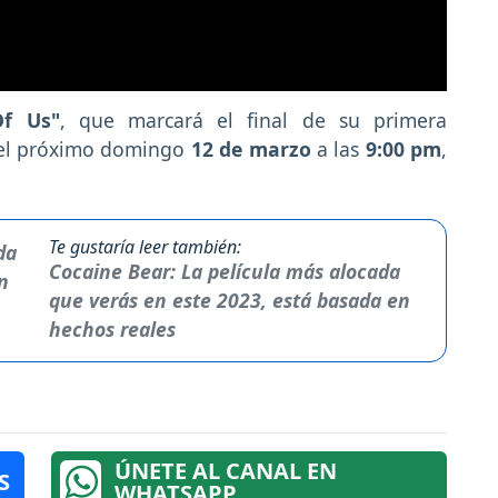
Of Us"
, que marcará el final de su primera
el próximo domingo
12 de marzo
a las
9:00 pm
,
Te gustaría leer también:
Cocaine Bear: La película más alocada
que verás en este 2023, está basada en
hechos reales
ÚNETE AL CANAL EN
S
WHATSAPP