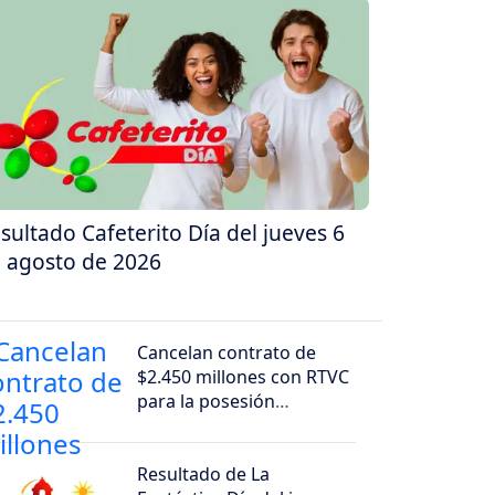
sultado Cafeterito Día del jueves 6
 agosto de 2026
Cancelan contrato de
$2.450 millones con RTVC
para la posesión
presidencial de Abelardo
de la Espriella
Resultado de La