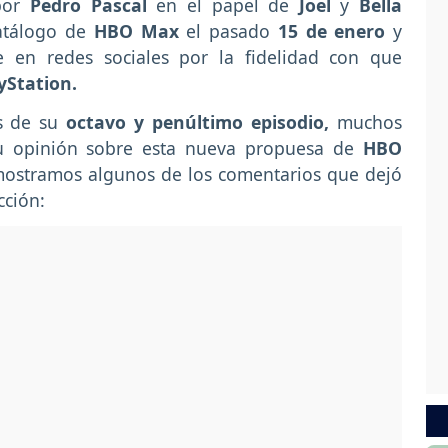
 por
Pedro Pascal
en el papel de
Joel
y
Bella
catálogo de
HBO Max
el pasado
15 de enero
y
 en redes sociales por la fidelidad con que
yStation.
as de su
octavo y penúltimo episodio,
muchos
su opinión sobre esta nueva propuesa de
HBO
ostramos algunos de los comentarios que dejó
cción: