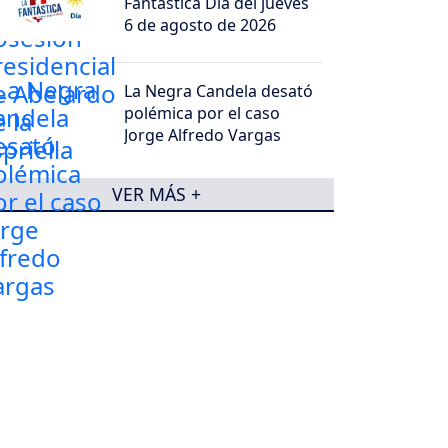
Fantástica Día del jueves
6 de agosto de 2026
La Negra Candela desató
polémica por el caso
Jorge Alfredo Vargas
VER MÁS +