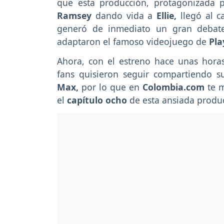
que esta producción, protagonizada
Ramsey
dando vida a
Ellie,
llegó al 
generó de inmediato un gran debate
adaptaron el famoso videojuego de
Pla
Ahora, con el estreno hace unas hor
fans quisieron seguir compartiendo 
Max,
por lo que en
Colombia.com
te m
el
capítulo ocho
de esta ansiada produ