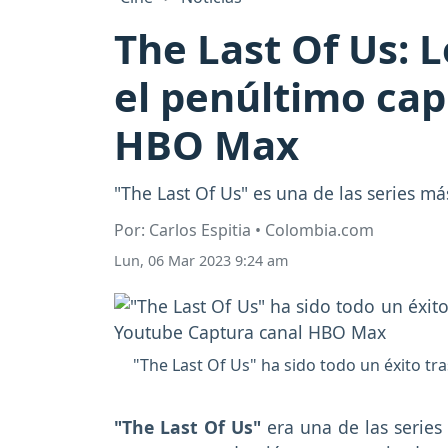
The Last Of Us: 
el penúltimo cap
HBO Max
"The Last Of Us" es una de las series más
Por: Carlos Espitia • Colombia.com
Lun, 06 Mar 2023 9:24 am
"The Last Of Us" ha sido todo un éxito t
"The Last Of Us"
era una de las serie