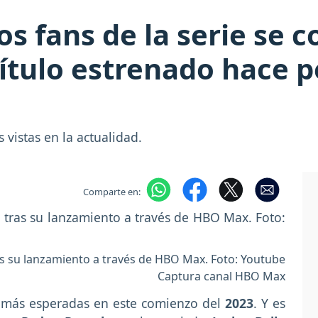
Los fans de la serie se
ítulo estrenado hace p
 vistas en la actualidad.
Comparte en:
ras su lanzamiento a través de HBO Max. Foto: Youtube
Captura canal HBO Max
s más esperadas en este comienzo del
2023
. Y es