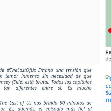
Re
de
 de #TheLastOfUs Emana una tensión que
 Un temor inmenso sin necesidad de que
sey (Ellie) está brutal. Todos los capítulos
 tan diferentes entre sí. Es mucho
 The Last of Us nos brinda 50 minutos de
ror. Es, además, el episodio más fiel al