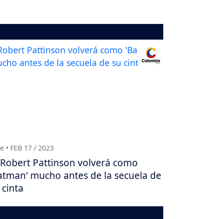
e • FEB 17 / 2023
Robert Pattinson volverá como
atman' mucho antes de la secuela de
 cinta