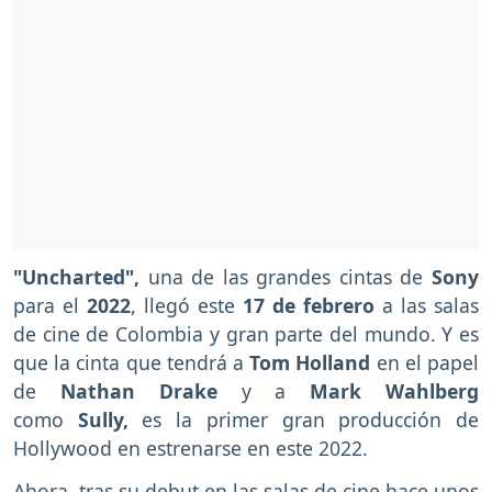
"Uncharted",
una de las grandes cintas de
Sony
para el
2022
, llegó este
17 de febrero
a las salas
de cine de Colombia y gran parte del mundo. Y es
que la cinta que tendrá a
Tom Holland
en el papel
de
Nathan Drake
y a
Mark Wahlberg
como
Sully,
es la primer gran producción de
Hollywood en estrenarse en este 2022.
Ahora, tras su debut en las salas de cine hace unos