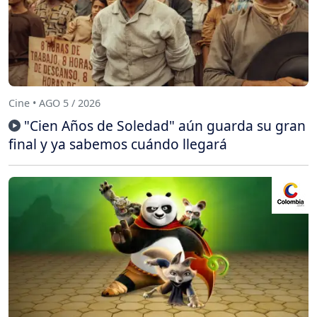
Cine • AGO 5 / 2026
"Cien Años de Soledad" aún guarda su gran
final y ya sabemos cuándo llegará