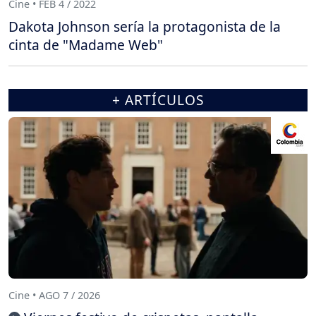
Cine • FEB 4 / 2022
Dakota Johnson sería la protagonista de la
cinta de "Madame Web"
+ ARTÍCULOS
Cine • AGO 7 / 2026