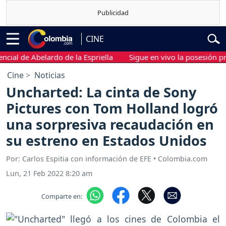
CINE
l de Abelardo de la Espriella
Sigue en vivo la posesión preside
Cine
Noticias
Uncharted: La cinta de Sony
Pictures con Tom Holland logró
una sorpresiva recaudación en
su estreno en Estados Unidos
Por: Carlos Espitia con información de EFE • Colombia.com
Lun, 21 Feb 2022 8:20 am
Comparte en: