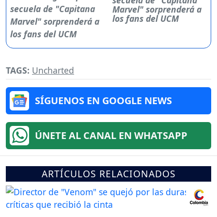
Marvel" sorprenderá a
los fans del UCM
TAGS:
Uncharted
SÍGUENOS EN GOOGLE NEWS
ÚNETE AL CANAL EN WHATSAPP
ARTÍCULOS RELACIONADOS