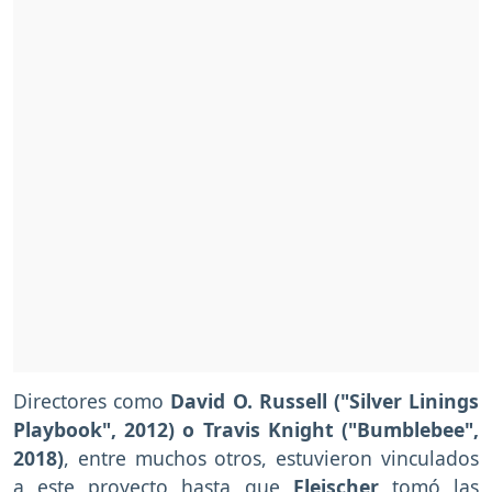
Directores como
David O. Russell ("Silver Linings
Playbook", 2012) o Travis Knight ("Bumblebee",
2018)
, entre muchos otros, estuvieron vinculados
a este proyecto hasta que
Fleischer
tomó las