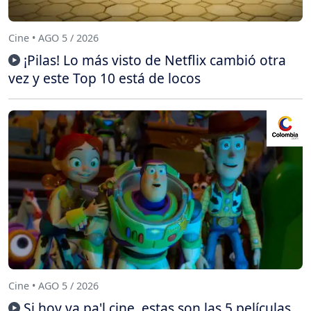
Cine • AGO 5 / 2026
¡Pilas! Lo más visto de Netflix cambió otra
vez y este Top 10 está de locos
Cine • AGO 5 / 2026
Si hoy va pa'l cine, estas son las 5 películas