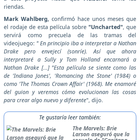
riendas.
Mark Wahlberg,
confirmó hace unos meses que
el rodaje de esta película sobre
"Uncharted"
, que
servirá como precuela de las tramas del
videojuego:
" En principio iba a interpretar a Nathan
Drake pero envejecí (sonríe). Así que ahora
interpretaré a Sully y Tom Holland encarnará a
Nathan Drake [...] "Esta película se siente como las
de 'Indiana Jones', 'Romancing the Stone' (1984) o
como 'The Thomas Crown Affair' (1968). Me enamoré
del guion y veremos cómo evolucionan las cosas
para crear algo nuevo y diferente
", dijo.
Te gustaría leer también:
The Marvels: Brie
Larson aseguró que la
secuela de "Capitana