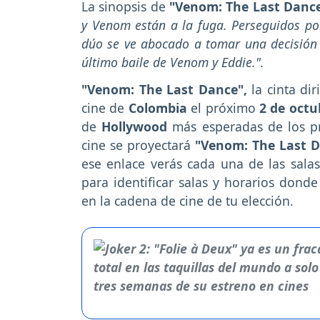
La sinopsis de
"Venom: The Last Danc
y Venom están a la fuga. Perseguidos po
dúo se ve abocado a tomar una decisión 
último baile de Venom y Eddie.".
"Venom: The Last Dance",
la cinta di
cine de
Colombia
el próximo
2 de octu
de
Hollywood
más esperadas de los pr
cine se proyectará
"Venom: The Last 
ese enlace verás cada una de las salas 
para identificar salas y horarios dond
en la cadena de cine de tu elección.