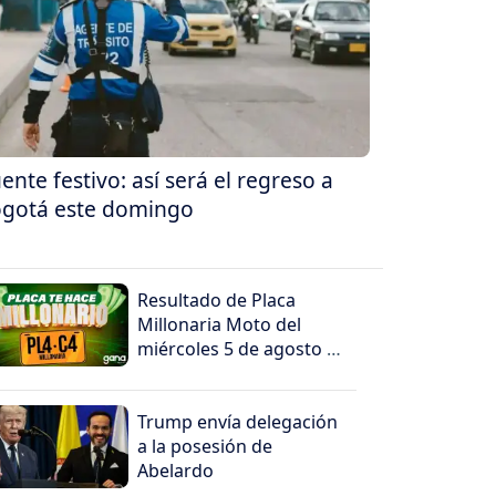
ente festivo: así será el regreso a
gotá este domingo
Resultado de Placa
Millonaria Moto del
miércoles 5 de agosto de
2026
Trump envía delegación
a la posesión de
Abelardo