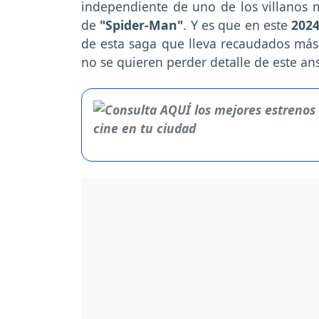
independiente de uno de los villanos m
de
"Spider-Man"
. Y es que en este
202
de esta saga que lleva recaudados más
no se quieren perder detalle de este an