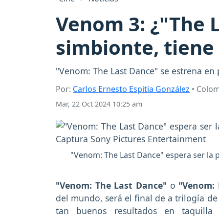
Venom 3: ¿"The L
simbionte, tiene 
"Venom: The Last Dance" se estrena en 
Por:
Carlos Ernesto Espitia González
• Colo
Mar, 22 Oct 2024 10:25 am
"Venom: The Last Dance" espera ser la p
"Venom: The Last Dance"
o
"Venom: E
del mundo, será el final de a trilogía de
tan buenos resultados en taquilla 