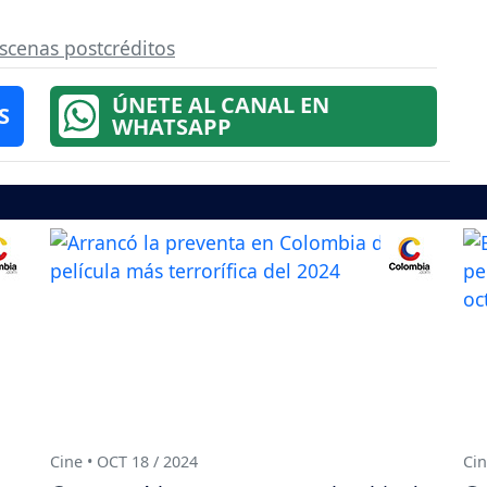
scenas postcréditos
ÚNETE AL CANAL EN
S
WHATSAPP
Cine • OCT 18 / 2024
Cin