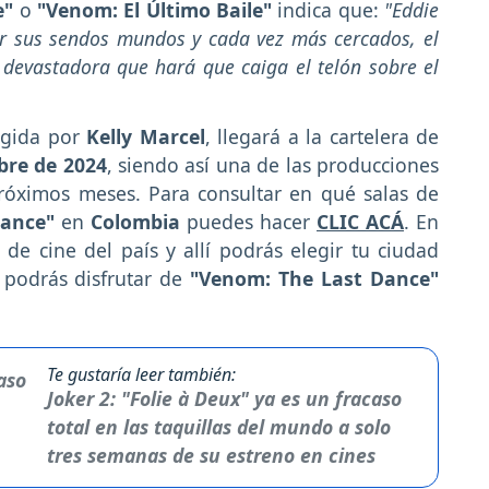
e"
o
"Venom: El Último Baile"
indica que:
"Eddie
r sus sendos mundos y cada vez más cercados, el
devastadora que hará que caiga el telón sobre el
rigida por
Kelly Marcel
, llegará a la cartelera de
bre de 2024
, siendo así una de las producciones
óximos meses. Para consultar en qué salas de
Dance"
en
Colombia
puedes hacer
CLIC ACÁ
. En
de cine del país y allí podrás elegir tu ciudad
e podrás disfrutar de
"Venom: The Last Dance"
Te gustaría leer también:
Joker 2: "Folie à Deux" ya es un fracaso
total en las taquillas del mundo a solo
tres semanas de su estreno en cines