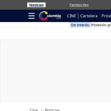
Noticias
Partidos Hoy
CINE
Cartelera
Próx
De Interés:
Posesión pr
Cine
Noticias