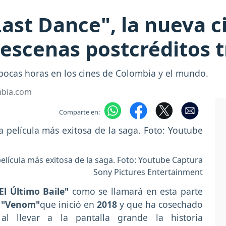
ast Dance", la nueva c
escenas postcréditos tr
pocas horas en los cines de Colombia y el mundo.
mbia.com
Comparte en:
elícula más exitosa de la saga. Foto: Youtube Captura
Sony Pictures Entertainment
l Último Baile"
como se llamará en esta parte
"Venom"
que inició en
2018
y que ha cosechado
al llevar a la pantalla grande la historia