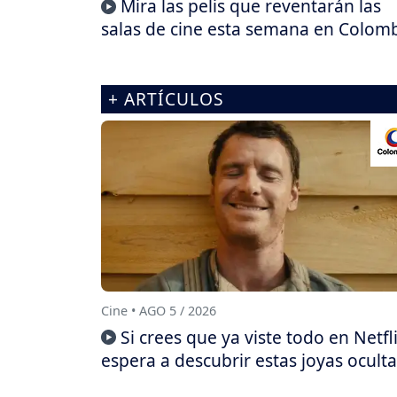
Mira las pelis que reventarán las
salas de cine esta semana en Colom
+ ARTÍCULOS
Cine • AGO 5 / 2026
Si crees que ya viste todo en Netfli
espera a descubrir estas joyas oculta