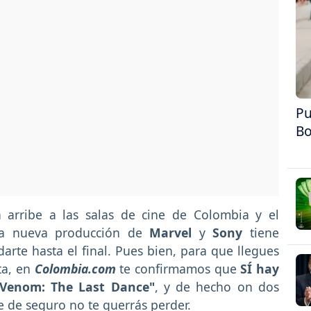
Pu
Bo
 arribe a las salas de cine de Colombia y el
ta nueva producción de
Marvel
y
Sony
tiene
rte hasta el final. Pues bien, para que llegues
ta, en
Colombia.com
te confirmamos que
SÍ hay
"Venom: The Last Dance"
, y de hecho on dos
ue de seguro no te querrás perder.