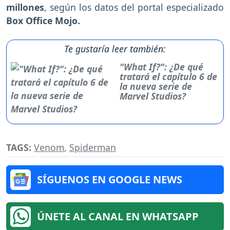
millones
, según los datos del portal especializado
Box Office Mojo.
Te gustaría leer también:
"What If?": ¿De qué
tratará el capítulo 6 de
la nueva serie de
Marvel Studios?
TAGS:
Venom
,
Spiderman
SÍGUENOS EN GOOGLE NEWS
ÚNETE AL CANAL EN WHATSAPP