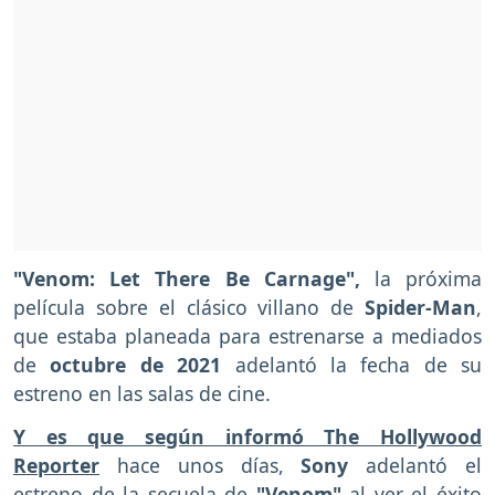
"Venom: Let There Be Carnage",
la próxima
película sobre el clásico villano de
Spider-Man
,
que estaba planeada para estrenarse a mediados
de
octubre de 2021
adelantó la fecha de su
estreno en las salas de cine.
Y es que según informó The Hollywood
Reporter
hace unos días,
Sony
adelantó el
estreno de la secuela de
"Venom"
al ver el éxito