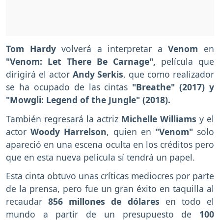
Tom Hardy
volverá a interpretar a
Venom
en
"Venom: Let There Be Carnage",
película que
dirigirá el actor
Andy Serkis
, que como realizador
se ha ocupado de las cintas
"Breathe" (2017) y
"Mowgli: Legend of the Jungle" (2018).
También regresará la actriz
Michelle Williams
y el
actor
Woody Harrelson
, quien en
"Venom"
solo
apareció en una escena oculta en los créditos pero
que en esta nueva película sí tendrá un papel.
Esta cinta obtuvo unas críticas mediocres por parte
de la prensa, pero fue un gran éxito en taquilla al
recaudar
856 millones de dólares
en todo el
mundo a partir de un presupuesto de
100