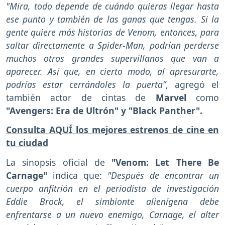
"Mira, todo depende de cuándo quieras llegar hasta
ese punto y también de las ganas que tengas. Si la
gente quiere más historias de Venom, entonces, para
saltar directamente a Spider-Man, podrían perderse
muchos otros grandes supervillanos que van a
aparecer. Así que, en cierto modo, al apresurarte,
podrías estar cerrándoles la puerta”
, agregó el
también actor de cintas de
Marvel
como
"Avengers: Era de Ultrón" y "Black Panther".
Consulta AQUÍ los mejores estrenos de cine en
tu ciudad
La sinopsis oficial de
"Venom: Let There Be
Carnage"
indica que:
"Después de encontrar un
cuerpo anfitrión en el periodista de investigación
Eddie Brock, el simbionte alienígena debe
enfrentarse a un nuevo enemigo, Carnage, el alter