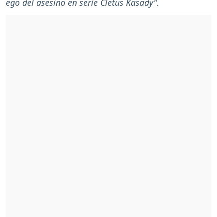
ego del asesino en serie Cletus Kasady".