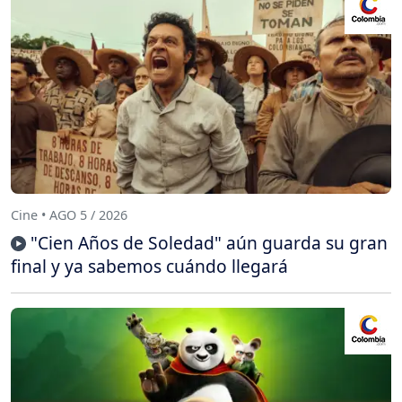
Cine • AGO 5 / 2026
"Cien Años de Soledad" aún guarda su gran
final y ya sabemos cuándo llegará