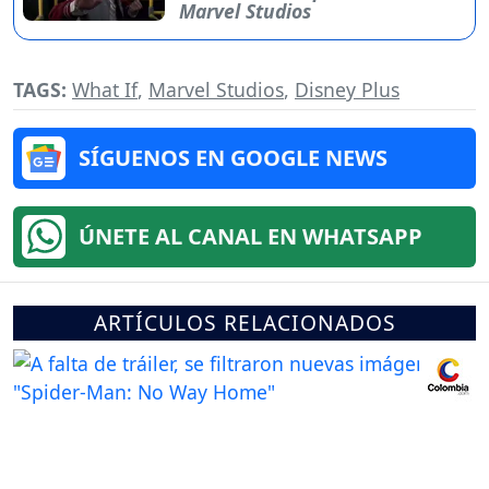
Marvel Studios
TAGS:
What If
,
Marvel Studios
,
Disney Plus
SÍGUENOS EN GOOGLE NEWS
ÚNETE AL CANAL EN WHATSAPP
ARTÍCULOS RELACIONADOS