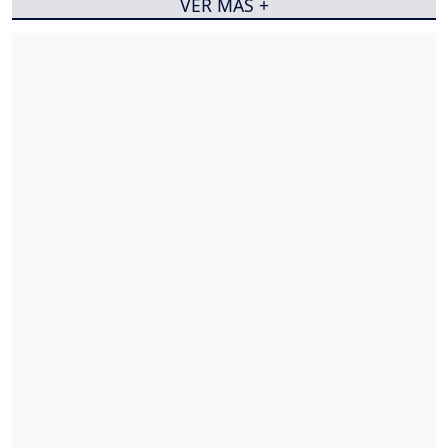
VER MÁS +