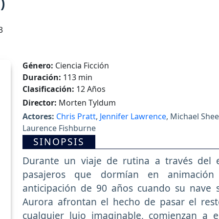
)
3
Género:
Ciencia Ficción
Duración:
113 min
Clasificación:
12 Años
Director:
Morten Tyldum
Actores:
Chris Pratt
,
Jennifer Lawrence
, Michael Shee
Laurence Fishburne
SINOPSIS
Durante un viaje de rutina a través del
pasajeros que dormían en animación
anticipación de 90 años cuando su nave 
Aurora afrontan el hecho de pasar el res
cualquier lujo imaginable, comienzan a 