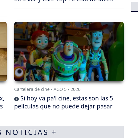
Cartelera de cine - AGO 5 / 2026
x,
Si hoy va pa'l cine, estas son las 5
s
películas que no puede dejar pasar
S NOTICIAS +