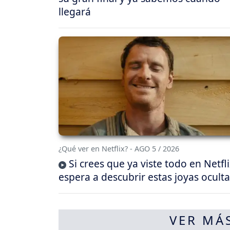
llegará
¿Qué ver en Netflix? - AGO 5 / 2026
Si crees que ya viste todo en Netfli
espera a descubrir estas joyas oculta
VER MÁ