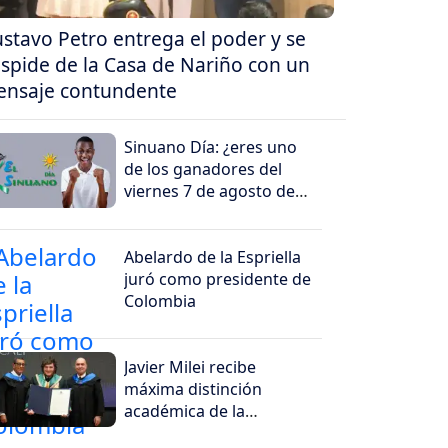
stavo Petro entrega el poder y se
spide de la Casa de Nariño con un
nsaje contundente
Sinuano Día: ¿eres uno
de los ganadores del
viernes 7 de agosto de
2026?
Abelardo de la Espriella
juró como presidente de
Colombia
Javier Milei recibe
máxima distinción
académica de la
Universidad Santiago de