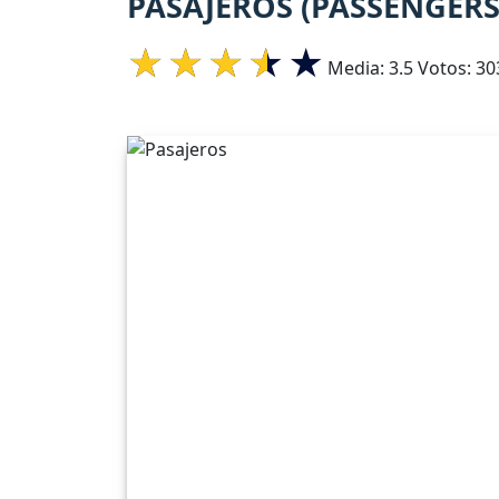
PASAJEROS (PASSENGERS
Media:
3.5
Votos:
30