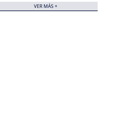
Cali
VER MÁS +