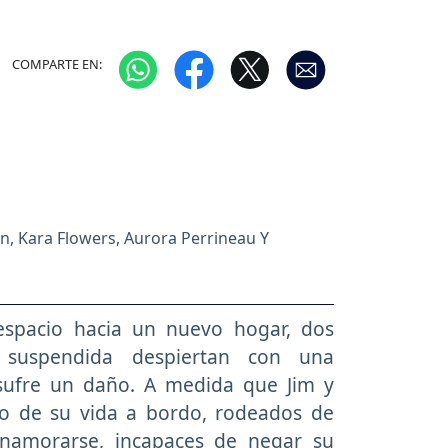
COMPARTE EN:
n, Kara Flowers, Aurora Perrineau Y
 espacio hacia un nuevo hogar, dos
 suspendida despiertan con una
sufre un daño. A medida que Jim y
to de su vida a bordo, rodeados de
enamorarse, incapaces de negar su