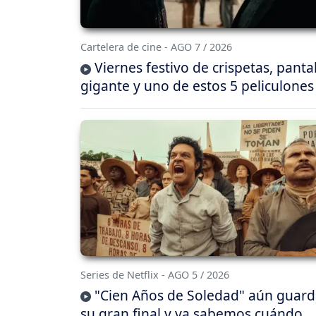
Cartelera de cine - AGO 7 / 2026
Viernes festivo de crispetas, panta
gigante y uno de estos 5 peliculones
Series de Netflix - AGO 5 / 2026
"Cien Años de Soledad" aún guar
su gran final y ya sabemos cuándo