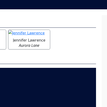
Jennifer Lawrence
Aurora Lane