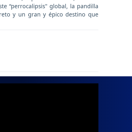
 “perrocalipsis" global, la pandilla
reto y un gran y épico destino que