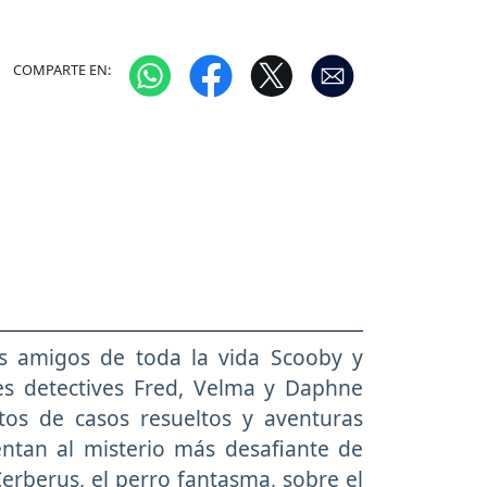
COMPARTE EN:
os amigos de toda la vida Scooby y
es detectives Fred, Velma y Daphne
tos de casos resueltos y aventuras
entan al misterio más desafiante de
erberus, el perro fantasma, sobre el