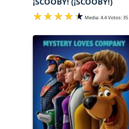
¡SCOOBY! (¡SCOOBY!)
Media:
4.4
Votos:
35