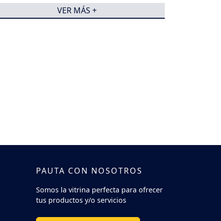
VER MÁS +
PAUTA CON NOSOTROS
Somos la vitrina perfecta para ofrecer
tus productos y/o servicios