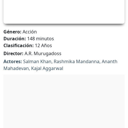
Género:
Acción
Duración:
148 minutos
Clasificación:
12 Años
Director:
A.R. Murugadoss
Actores:
Salman Khan, Rashmika Mandanna, Ananth
Mahadevan, Kajal Aggarwal