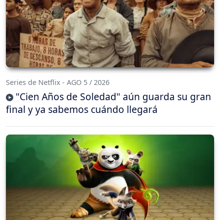
Series de Netflix - AGO 5 / 2026
"Cien Años de Soledad" aún guarda su gran
final y ya sabemos cuándo llegará