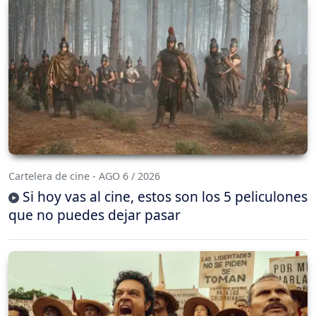
Cartelera de cine - AGO 6 / 2026
Si hoy vas al cine, estos son los 5 peliculones
que no puedes dejar pasar