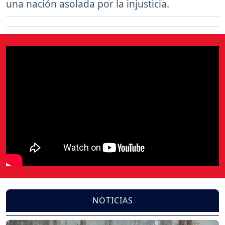
una nación asolada por la injusticia.
NOTICIAS