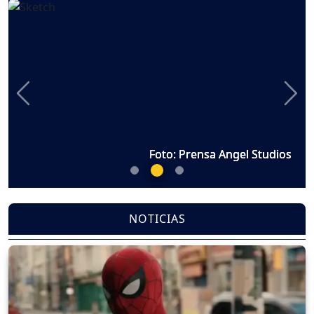
Previous
Nex
Foto: Prensa Angel Studios
Foto: Prensa Angel Studios
Foto: Prensa Angel Studios
NOTICIAS