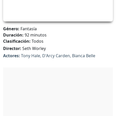
Género:
Fantasía
Duración:
92 minutos
Clasificación:
Todos
Director:
Seth Worley
Actores:
Tony Hale, D'Arcy Carden, Bianca Belle