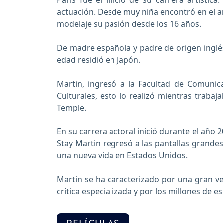
París fue el inicio de su carrera artístic
actuación. Desde muy niña encontró en el ar
modelaje su pasión desde los 16 años.
De madre española y padre de origen inglés
edad residió en Japón.
Martin, ingresó a la Facultad de Comunic
Culturales, esto lo realizó mientras trabaj
Temple.
En su carrera actoral inició durante el año
Stay Martin regresó a las pantallas grandes
una nueva vida en Estados Unidos.
Martin se ha caracterizado por una gran ver
crítica especializada y por los millones de 
La casa osc