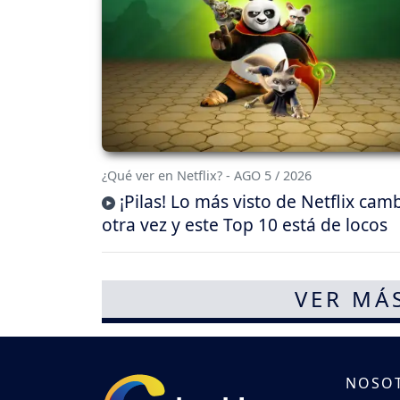
¿Qué ver en Netflix? - AGO 5 / 2026
¡Pilas! Lo más visto de Netflix cam
otra vez y este Top 10 está de locos
VER MÁ
NOSO