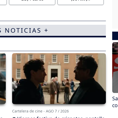
S NOTICIAS +
Sa
co
Cartelera de cine - AGO 7 / 2026