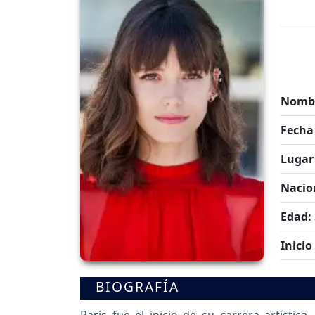
Nombr
Fecha
Lugar
Nacio
Edad:
Inicio
BIOGRAFÍA