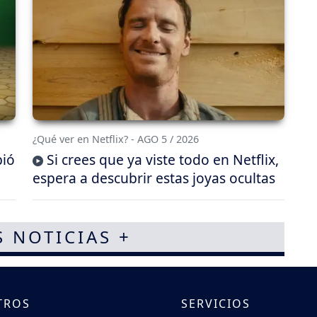
¿Qué ver en Netflix? - AGO 5 / 2026
bió
Si crees que ya viste todo en Netflix,
espera a descubrir estas joyas ocultas
S NOTICIAS +
TROS
SERVICIOS