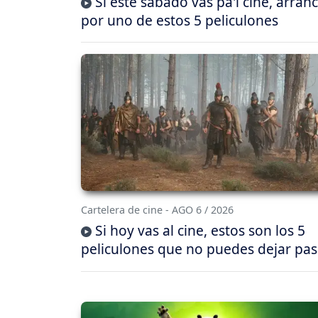
Si este sábado vas pa'l cine, arran
por uno de estos 5 peliculones
Cartelera de cine - AGO 6 / 2026
Si hoy vas al cine, estos son los 5
peliculones que no puedes dejar pas