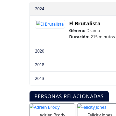
2024
El Brutalista
Género:
Drama
Duración:
215 minutos
2020
2018
2013
PERSONAS RELACIONADAS
Adrien Brody
Felicity Jones