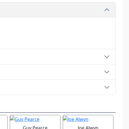
Guy Pearce
Joe Alwyn