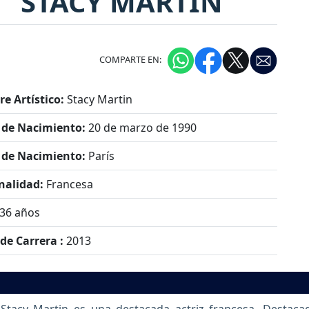
STACY MARTIN
COMPARTE EN:
e Artístico:
Stacy Martin
 de Nacimiento:
20 de marzo de 1990
 de Nacimiento:
París
nalidad:
Francesa
36 años
 de Carrera :
2013