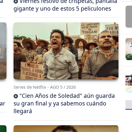
ca
Viernes festivo de crispetas, pantalla
gigante y uno de estos 5 peliculones
Series de Netflix - AGO 5 / 2026
"Cien Años de Soledad" aún guarda
ar
su gran final y ya sabemos cuándo
llegará