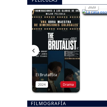
PELÍCULAS
2020
El Brutalista
2024
Drama
FILMOGRAFÍA