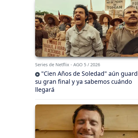
Series de Netflix - AGO 5 / 2026
"Cien Años de Soledad" aún guar
su gran final y ya sabemos cuándo
llegará