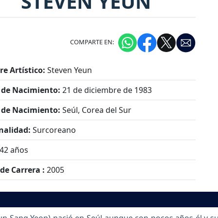
STEVEN YEUN
COMPARTE EN:
e Artístico:
Steven Yeun
 de Nacimiento:
21 de diciembre de 1983
 de Nacimiento:
Seúl, Corea del Sur
nalidad:
Surcoreano
42 años
 de Carrera :
2005