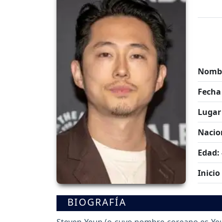
Nombr
Fecha
Lugar
Nacio
Edad:
Inicio
BIOGRAFÍA