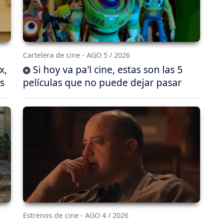
Cartelera de cine - AGO 5 / 2026
x,
Si hoy va pa'l cine, estas son las 5
s
películas que no puede dejar pasar
Estrenos de cine - AGO 4 / 2026