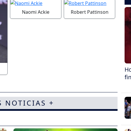
Naomi Ackie
Robert Pattinson
Ho
fi
S NOTICIAS +