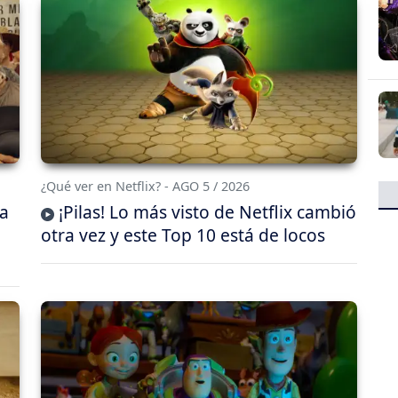
¿Qué ver en Netflix? - AGO 5 / 2026
da
¡Pilas! Lo más visto de Netflix cambió
otra vez y este Top 10 está de locos