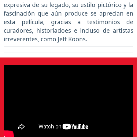
expresiva de su legado, su estilo pictórico y la
fascinación que aún produce se aprecian en
esta película, gracias a testimonios de
curadores, historiadoes e incluso de artistas
irreverentes, como Jeff Koons.