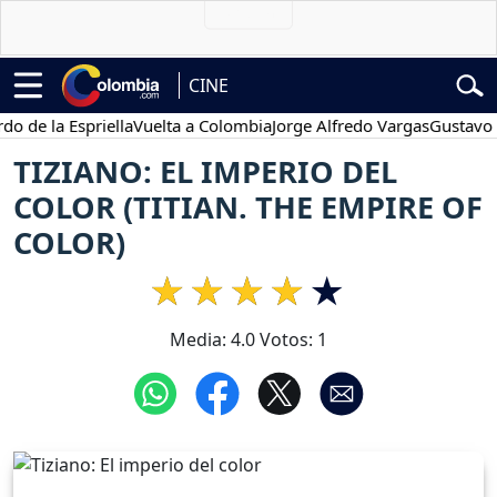
CINE
 la Espriella
Vuelta a Colombia
Jorge Alfredo Vargas
Gustavo Petr
TIZIANO: EL IMPERIO DEL
COLOR (TITIAN. THE EMPIRE OF
COLOR)
Media:
4.0
Votos:
1