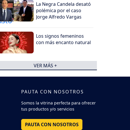
La Negra Candela desató
polémica por el caso
Jorge Alfredo Vargas
Los signos femeninos
con más encanto natural
VER MÁS +
PAUTA CON NOSOTROS
Somos la vitrina perfecta para ofrecer
tus productos y/o servicios
PAUTA CON NOSOTROS