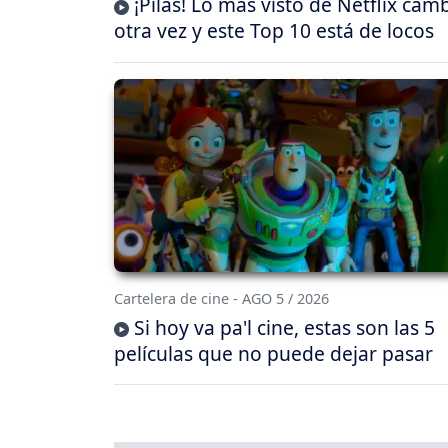
¡Pilas! Lo más visto de Netflix cam
otra vez y este Top 10 está de locos
Cartelera de cine - AGO 5 / 2026
Si hoy va pa'l cine, estas son las 5
películas que no puede dejar pasar