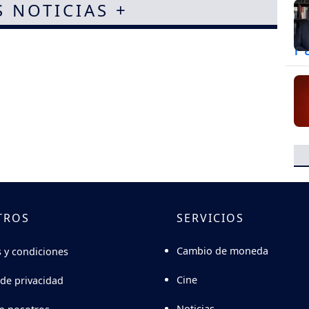
S NOTICIAS +
TROS
SERVICIOS
Cambio de moneda
 y condiciones
Cine
 de privacidad
Noticias