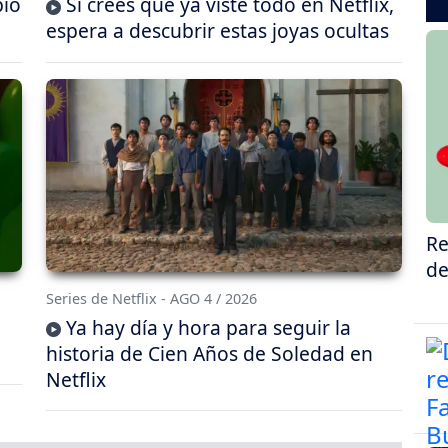
bió
Si crees que ya viste todo en Netflix,
espera a descubrir estas joyas ocultas
Re
de
Series de Netflix - AGO 4 / 2026
Ya hay día y hora para seguir la
historia de Cien Años de Soledad en
Netflix