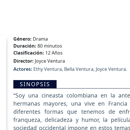
Género:
Drama
Duración:
80 minutos
Clasificación:
12 Años
Director:
Joyce Ventura
Actores:
Ethy Ventura, Bella Ventura, Joyce Ventura.
SINOPSIS
“Soy una cineasta colombiana en la ante
hermanas mayores, una vive en Francia y
diferentes formas que tenemos de enfr
franqueza, delicadeza y humor, la pelícu
sociedad occidental impone en estos temas 