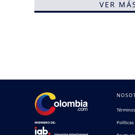
VER MÁ
NOSO
Términos
Políticas