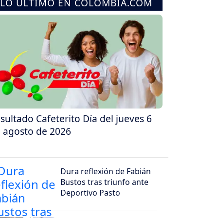
LO ÚLTIMO EN COLOMBIA.COM
sultado Cafeterito Día del jueves 6
 agosto de 2026
Dura reflexión de Fabián
Bustos tras triunfo ante
Deportivo Pasto